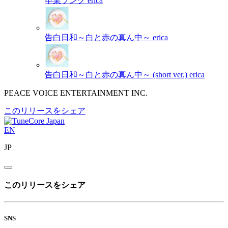
卒業ソング
erica
告白日和～白と赤の真ん中～
erica
告白日和～白と赤の真ん中～ (short ver.)
erica
PEACE VOICE ENTERTAINMENT INC.
このリリースをシェア
EN
JP
このリリースをシェア
SNS