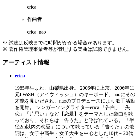
erica
作曲者
erica, nao
※ 試聴は反映までに時間がかかる場合があります。
※ 著作権管理事業者等が管理する楽曲は試聴できません。
アーティスト情報
erica
1985年生まれ。山梨県出身。 2006年に上京。2006年に
元I WiSH（アイウィッシュ）のキーボード、naoにその
才能を見いだされ、naoのプロデュースにより歌手活動
を開始。 シンガーソングライターerica 「告白」「失
恋」「片思い」など【恋愛】をテーマとした楽曲を歌
っており、それらは「告うた」と呼ばれている。 「半
径2m以内の恋愛」について歌っている「告うた」の歌
詞は、女子中高生・女子大生を中心とした10代～20代