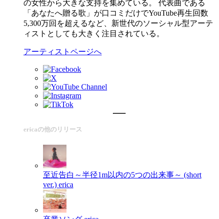
の女性から大きな支持を集めている。 代表曲である
「あなたへ贈る歌」が口コミだけでYouTube再生回数
5,300万回を超えるなど、新世代のソーシャル型アーテ
ィストとしても大きく注目されている。
アーティストページへ
ericaの他のリリース
至近告白～半径1m以内の5つの出来事～ (short
ver.)
erica