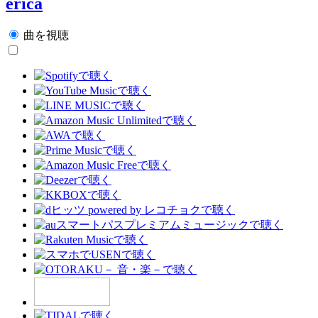
erica
曲を視聴