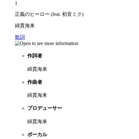
1
正義のヒーロー (feat. 初音ミク)
綿貫海来
歌詞
作詞者
綿貫海来
作曲者
綿貫海来
プロデューサー
綿貫海来
ボーカル