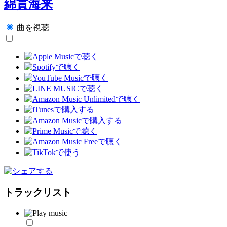
綿貫海来
曲を視聴
トラックリスト