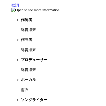
歌詞
作詞者
綿貫海来
作曲者
綿貫海来
プロデューサー
綿貫海来
ボーカル
雨衣
ソングライター