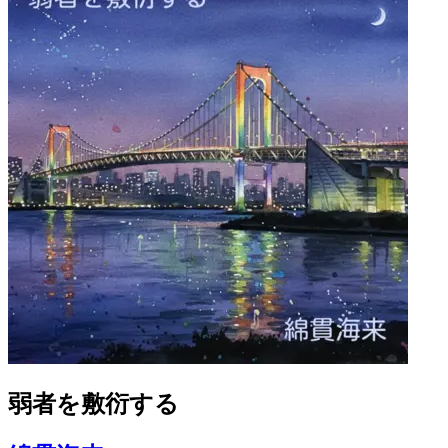
弱者を敷衍する