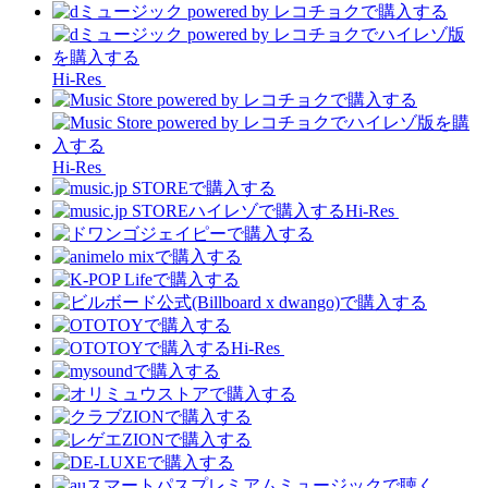
Hi-Res
Hi-Res
Hi-Res
Hi-Res