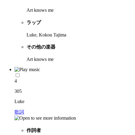
Art knows me
ラップ
Luke, Kokou Tajima
その他の楽器
Art knows me
4
305
Luke
歌詞
作詞者