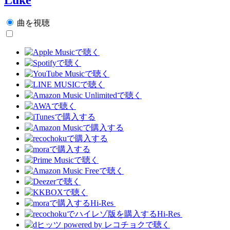
曲を視聴
Hi-Res
Hi-Res