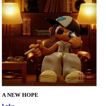
A NEW HOPE
Luke