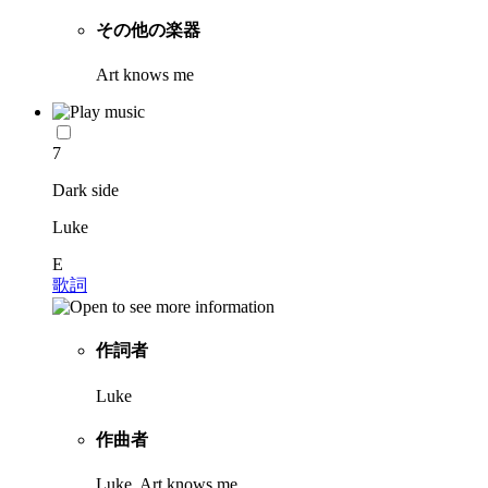
その他の楽器
Art knows me
7
Dark side
Luke
E
歌詞
作詞者
Luke
作曲者
Luke, Art knows me