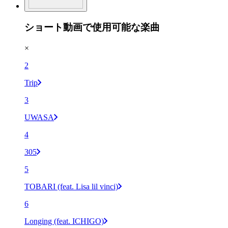
ショート動画で使用可能な楽曲
×
2
Trip
3
UWASA
4
305
5
TOBARI (feat. Lisa lil vinci)
6
Longing (feat. ICHIGO)