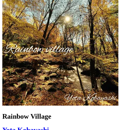
Rainbow Village
Yota Kobayashi