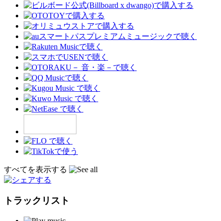
すべてを表示する
トラックリスト