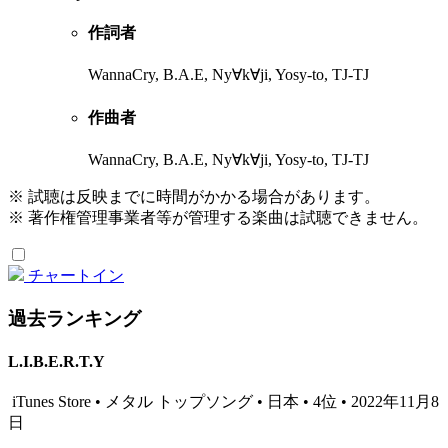
作詞者
WannaCry, B.A.E, Ny∀k∀ji, Yosy-to, TJ-TJ
作曲者
WannaCry, B.A.E, Ny∀k∀ji, Yosy-to, TJ-TJ
※ 試聴は反映までに時間がかかる場合があります。
※ 著作権管理事業者等が管理する楽曲は試聴できません。
チャートイン
過去ランキング
L.I.B.E.R.T.Y
iTunes Store • メタル トップソング • 日本 • 4位 • 2022年11月8
日