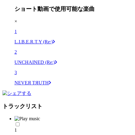
ショート動画で使用可能な楽曲
×
1
L.I.B.E.R.T.Y (Re:)
2
UNCHAINED (Re:)
3
NEVEЯ TЯUTH
トラックリスト
1