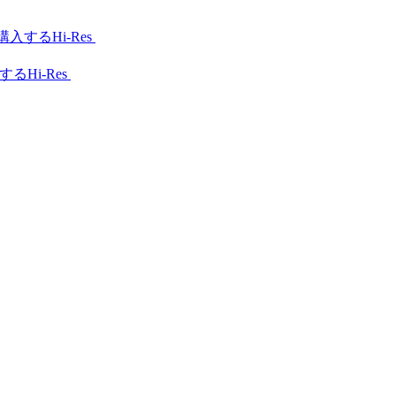
Hi-Res
Hi-Res