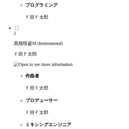
プログラミング
Ｆ田Ｆ太郎
2
黒猫怪盗M (Instrumental)
Ｆ田Ｆ太郎
作曲者
Ｆ田Ｆ太郎
プロデューサー
Ｆ田Ｆ太郎
ミキシングエンジニア