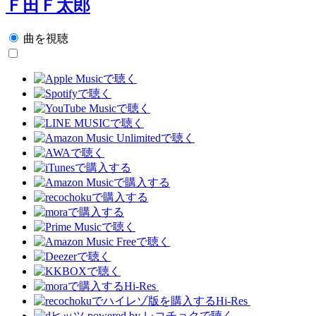
Ｆ田Ｆ太郎
曲を視聴
Hi-Res
Hi-Res