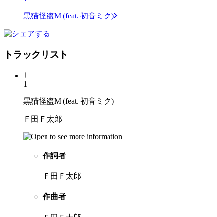
黒猫怪盗M (feat. 初音ミク)
トラックリスト
1
黒猫怪盗M (feat. 初音ミク)
Ｆ田Ｆ太郎
作詞者
Ｆ田Ｆ太郎
作曲者