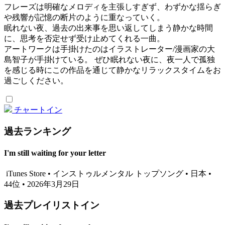
フレーズは明確なメロディを主張しすぎず、わずかな揺らぎ
や残響が記憶の断片のように重なっていく。
眠れない夜、過去の出来事を思い返してしまう静かな時間
に、思考を否定せず受け止めてくれる一曲。
アートワークは手掛けたのはイラストレーター/漫画家の大
島智子が手掛けている。 ぜひ眠れない夜に、夜一人で孤独
を感じる時にこの作品を通じて静かなリラックスタイムをお
過ごしください。
チャートイン
過去ランキング
I'm still waiting for your letter
iTunes Store • インストゥルメンタル トップソング • 日本 •
44位 • 2026年3月29日
過去プレイリストイン