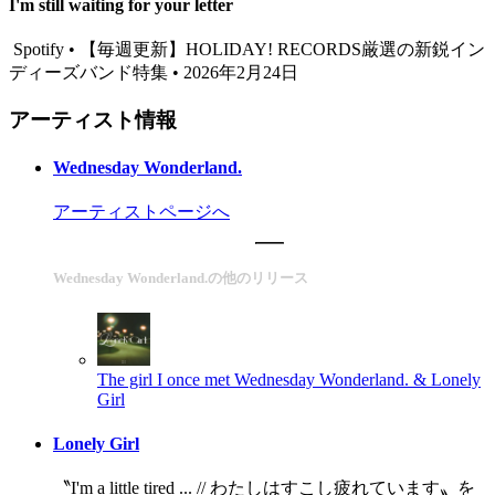
I'm still waiting for your letter
Spotify • 【毎週更新】HOLIDAY! RECORDS厳選の新鋭イン
ディーズバンド特集 • 2026年2月24日
アーティスト情報
Wednesday Wonderland.
アーティストページへ
Wednesday Wonderland.の他のリリース
The girl I once met
Wednesday Wonderland. & Lonely
Girl
Lonely Girl
〝I'm a little tired ... // わたしはすこし疲れています〟を