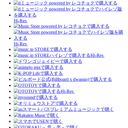
Hi-Res
Hi-Res
Hi-Res
Hi-Res