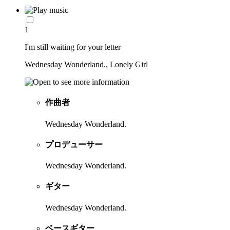
1
I'm still waiting for your letter
Wednesday Wonderland., Lonely Girl
作曲者
Wednesday Wonderland.
プロデューサー
Wednesday Wonderland.
ギター
Wednesday Wonderland.
ベースギター