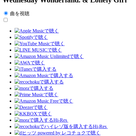
曲を視聴
Hi-Res
Hi-Res