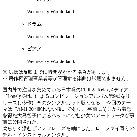
Wednesday Wonderland.
ドラム
Wednesday Wonderland.
ピアノ
Wednesday Wonderland.
※ 試聴は反映までに時間がかかる場合があります。
※ 著作権管理事業者等が管理する楽曲は試聴できません。
国内外で注目を集めている日本発のChill ＆ Relaxメディア
〝Lonely Girl〟によるコンピレーションアルバム第9弾をリ
リースし今作はそのシングルカット版となる。 今回のテー
マは〝AM1:30 / 眠れない夜〟であり、 事前にそこから着想
を得た大島智子によるベッドに佇む少女のアートワークが事
前に公開された。
柔らかく滲むピアノフレーズを軸にした、ローファイ寄りの
チル・インストゥルメンタル。