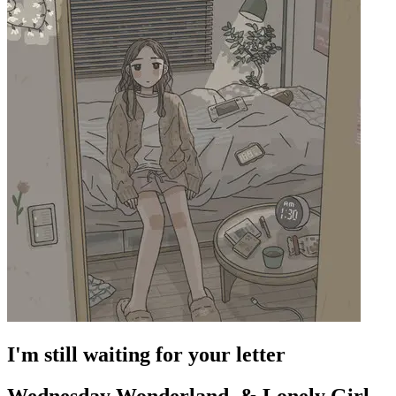
I'm still waiting for your letter
Wednesday Wonderland. & Lonely Girl