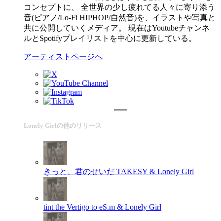
コンセプトに、 全世界の少し疲れてる人々に寄り添う
音(ピアノ/Lo-Fi HIPHOP/自然音)を、イラストや写真と
共に公開していくメディア。 現在はYoutubeチャンネ
ルとSpotifyプレイリストを中心に更新している。
アーティストページへ
Lonely Girlの他のリリース
きっと、君のせいだ
TAKESY & Lonely Girl
tint the Vertigo to
eS.m & Lonely Girl