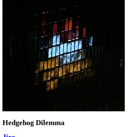
Hedgehog Dilemma
Jiro