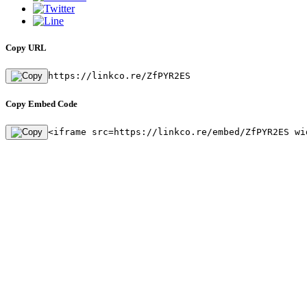
Copy URL
https://linkco.re/ZfPYR2ES
Copy Embed Code
<iframe src=https://linkco.re/embed/ZfPYR2ES wi