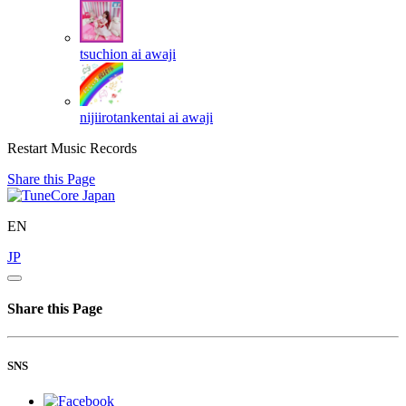
tsuchion
ai awaji
nijiirotankentai
ai awaji
Restart Music Records
Share this Page
EN
JP
Share this Page
SNS