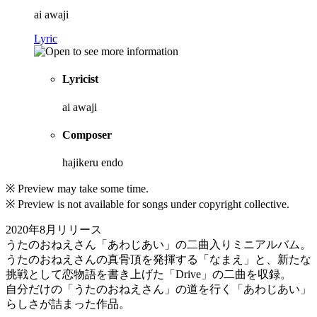
ai awaji
Lyric
Lyricist
ai awaji
Composer
hajikeru endo
※ Preview may take some time.
※ Preview is not available for songs under copyright collective.
2020年8月リリース
うたのおねえさん「あわじあい」の二曲入りミニアルバム。
うたのおねえさんの真骨頂を発揮する「なまえ」と、新たな
挑戦として恋物語を書き上げた「Drive」の二曲を収録。
自分だけの「うたのおねえさん」の道を行く「あわじあい」
らしさが詰まった作品。