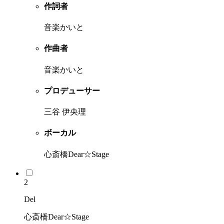
作詞者
音楽かいと
作曲者
音楽かいと
プロデューサー
三谷 伊央理
ボーカル
心斎橋Dear☆Stage
2
Del
心斎橋Dear☆Stage