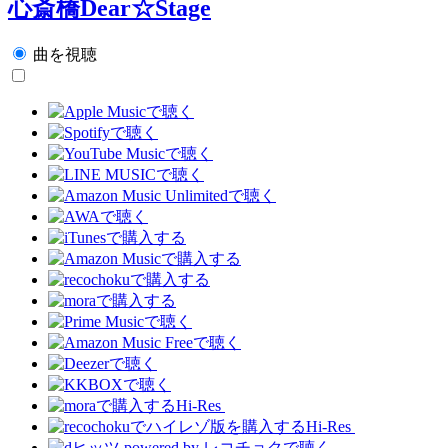
心斎橋Dear☆Stage
曲を視聴
Hi-Res
Hi-Res