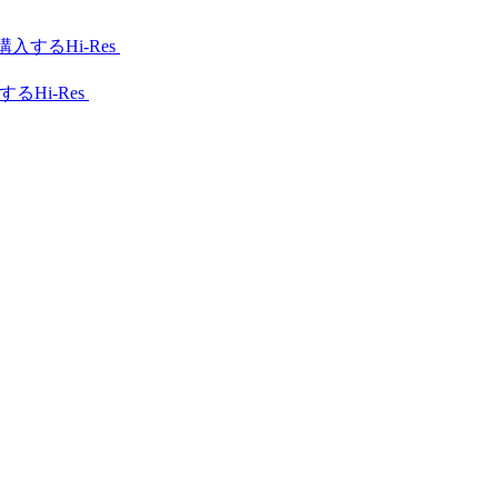
Hi-Res
Hi-Res