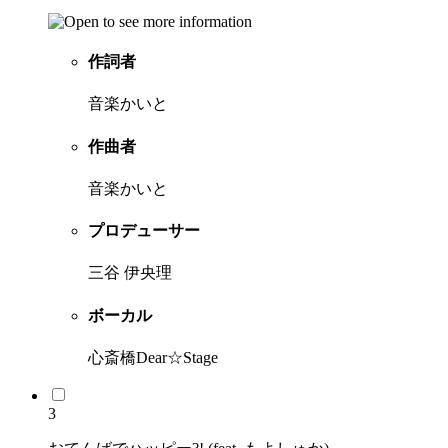
作詞者
音楽かいと
作曲者
音楽かいと
プロデューサー
三谷 伊央理
ボーカル
心斎橋Dear☆Stage
3