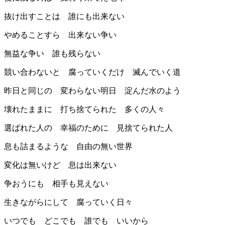
抜け出すことは 誰にも出来ない
やめることすら 出来ない争い
無益な争い 誰も残らない
競い合わないと 腐っていくだけ 滅んでいく道
昨日と同じの 変わらない明日 淀んだ水のよう
壊れたままに 打ち捨てられた 多くの人々
選ばれた人の 幸福のために 見捨てられた人
息も詰まるような 自由の無い世界
変化は無いけど 息は出来ない
争おうにも 相手も見えない
生きながらにして 腐っていく日々
いつでも どこでも 誰でも いいから