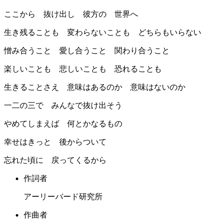
ここから 抜け出し 彼方の 世界へ
生き残ることも 変わらないことも どちらもいらない
憎み合うこと 愛し合うこと 関わり合うこと
楽しいことも 悲しいことも 恐れることも
生きることさえ 意味はあるのか 意味はないのか
一二の三で みんなで抜け出そう
やめてしまえば 何とかなるもの
幸せはきっと 後からついて
忘れた頃に 戻ってくるから
作詞者
アーリーバード研究所
作曲者