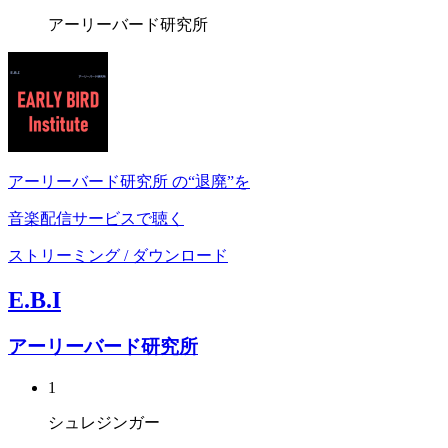
アーリーバード研究所
アーリーバード研究所 の“退廃”を
音楽配信サービスで聴く
ストリーミング / ダウンロード
E.B.I
アーリーバード研究所
1
シュレジンガー