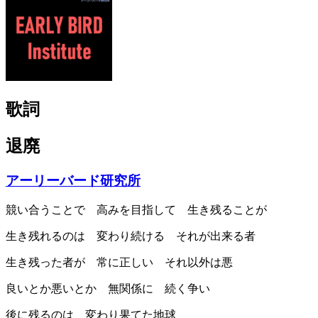
歌詞
退廃
アーリーバード研究所
競い合うことで 高みを目指して 生き残ることが
生き残れるのは 変わり続ける それが出来る者
生き残った者が 常に正しい それ以外は悪
良いとか悪いとか 無関係に 続く争い
後に残るのは 変わり果てた地球