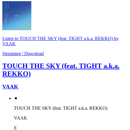
Listen to TOUCH THE SKY (feat. TIGHT a.k.a. REKKO) by
VAAK
Streaming / Download
TOUCH THE SKY (feat. TIGHT a.k.a.
REKKO)
VAAK
⚫︎
TOUCH THE SKY (feat. TIGHT a.k.a. REKKO)
VAAK
E