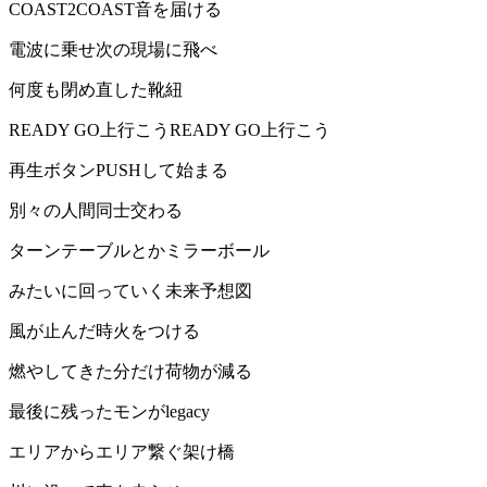
COAST2COAST音を届ける
電波に乗せ次の現場に飛べ
何度も閉め直した靴紐
READY GO上行こうREADY GO上行こう
再生ボタンPUSHして始まる
別々の人間同士交わる
ターンテーブルとかミラーボール
みたいに回っていく未来予想図
風が止んだ時火をつける
燃やしてきた分だけ荷物が減る
最後に残ったモンがlegacy
エリアからエリア繋ぐ架け橋