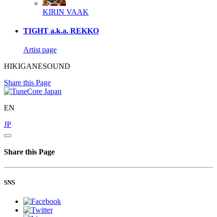
KIRIN
VAAK
TIGHT a.k.a. REKKO
Artist page
HIKIGANESOUND
Share this Page
EN
JP
Share this Page
SNS