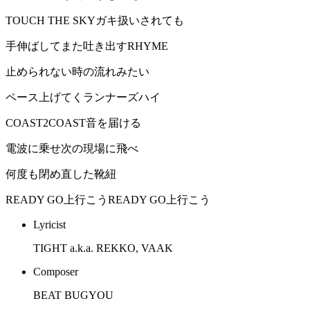
TOUCH THE SKYガキ扱いされても
手伸ばしてまた吐き出すRHYME
止められない時の流れみたい
ペース上げてくランナーズハイ
COAST2COAST音を届ける
電波に乗せ次の現場に飛べ
何度も閉め直した靴紐
READY GO上行こうREADY GO上行こう
Lyricist
TIGHT a.k.a. REKKO, VAAK
Composer
BEAT BUGYOU