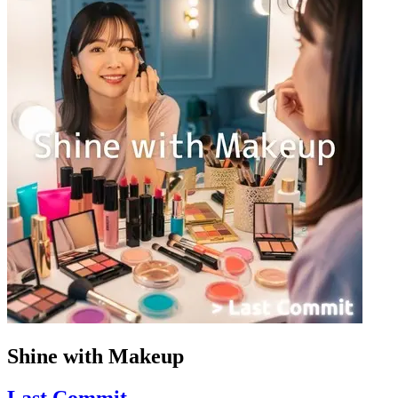
Shine with Makeup
Last Commit