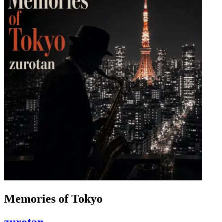
Memories of Tokyo
zurotan