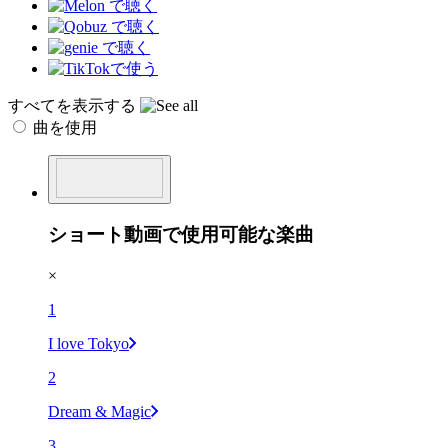
すべてを表示する
曲を使用
ショート動画で使用可能な楽曲
×
1
I love Tokyo
2
Dream & Magic
3