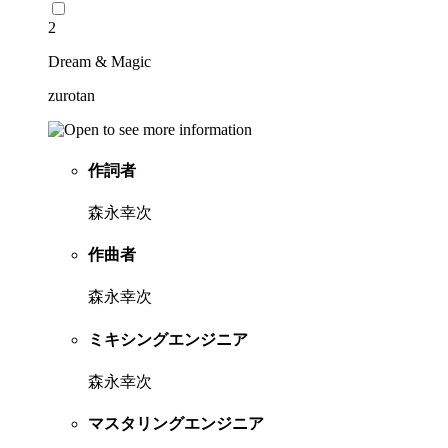
2
Dream & Magic
zurotan
作詞者
森永幸次
作曲者
森永幸次
ミキシングエンジニア
森永幸次
マスタリングエンジニア