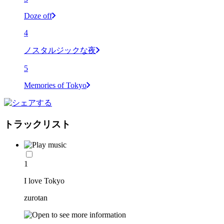
Doze off
4
ノスタルジックな夜
5
Memories of Tokyo
トラックリスト
1
I love Tokyo
zurotan