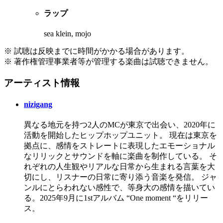
ラップ
sea klein, mojo
※ 試聴は反映までに時間がかかる場合があります。
※ 著作権管理事業者等が管理する楽曲は試聴できません。
アーティスト情報
nizigang
異なる地元を持つ2人のMCが東京で出会い、2020年に
活動を開始したヒップホップユニット。 現在は東京を
拠点に、感情をストレートに表現したエモーショナル
なリリックとサウンドを軸に楽曲を制作している。 そ
れぞれの人生観やリアルな日常から生まれる言葉を大
切にし、リスナーの日常に寄り添う音楽を発信。 ジャ
ンルにとらわれない感性で、等身大の感情を描いてい
る。2025年9月に1stアルバム “One moment “をリリー
ス。