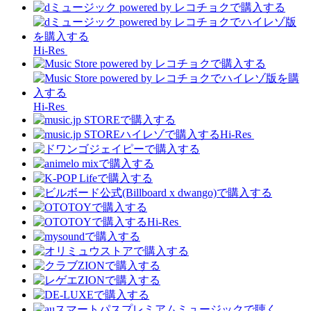
Hi-Res
Hi-Res
Hi-Res
Hi-Res