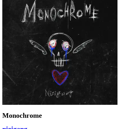
Monochrome
nizigang