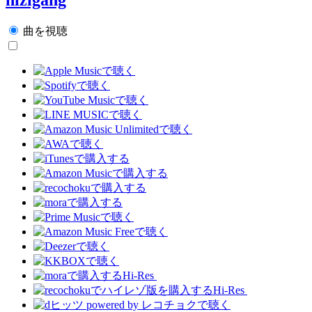
曲を視聴
Hi-Res
Hi-Res