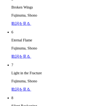
Broken Wings
Fujinuma, Shono
歌詞を見る
6
Eternal Flame
Fujinuma, Shono
歌詞を見る
7
Light in the Fracture
Fujinuma, Shono
歌詞を見る
8
Silent Reckoning