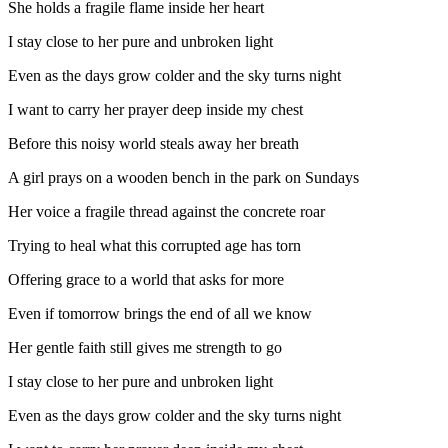
She holds a fragile flame inside her heart
I stay close to her pure and unbroken light
Even as the days grow colder and the sky turns night
I want to carry her prayer deep inside my chest
Before this noisy world steals away her breath
A girl prays on a wooden bench in the park on Sundays
Her voice a fragile thread against the concrete roar
Trying to heal what this corrupted age has torn
Offering grace to a world that asks for more
Even if tomorrow brings the end of all we know
Her gentle faith still gives me strength to go
I stay close to her pure and unbroken light
Even as the days grow colder and the sky turns night