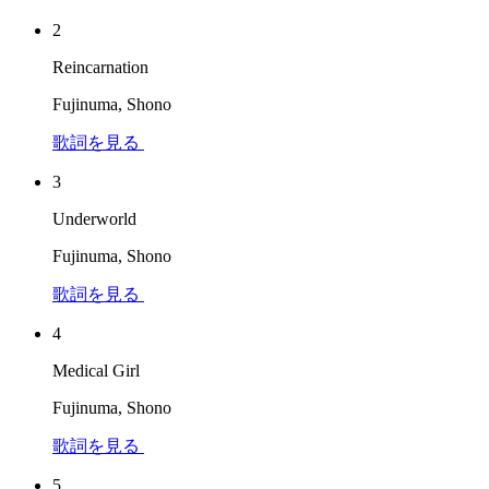
2
Reincarnation
Fujinuma, Shono
歌詞を見る
3
Underworld
Fujinuma, Shono
歌詞を見る
4
Medical Girl
Fujinuma, Shono
歌詞を見る
5