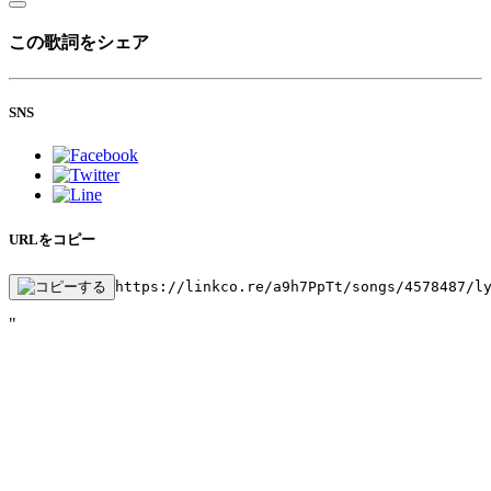
この歌詞をシェア
SNS
URLをコピー
https://linkco.re/a9h7PpTt/songs/4578487/l
"