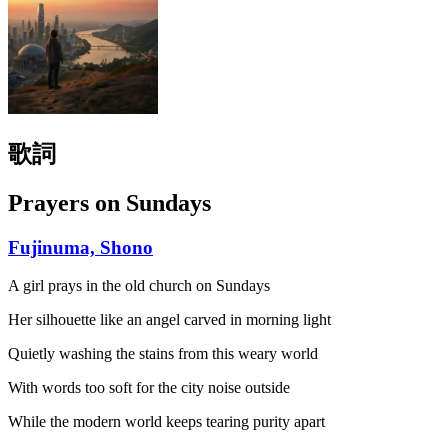
歌詞
Prayers on Sundays
Fujinuma, Shono
A girl prays in the old church on Sundays
Her silhouette like an angel carved in morning light
Quietly washing the stains from this weary world
With words too soft for the city noise outside
While the modern world keeps tearing purity apart