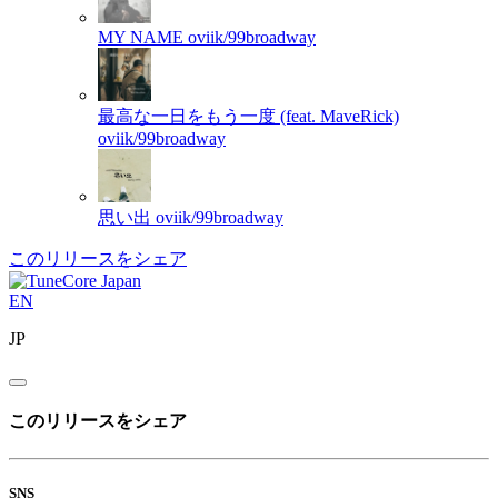
MY NAME
oviik/99broadway
最高な一日をもう一度 (feat. MaveRick)
oviik/99broadway
思い出
oviik/99broadway
このリリースをシェア
EN
JP
このリリースをシェア
SNS