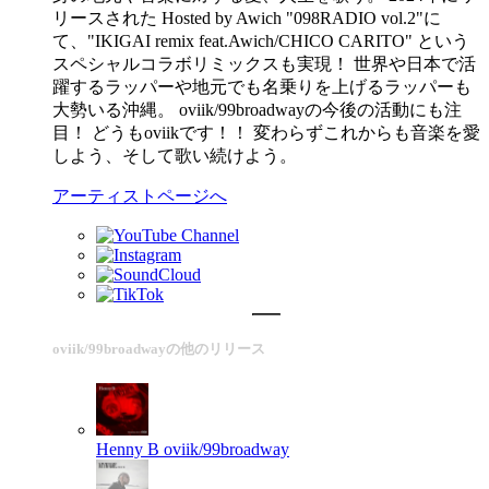
リースされた Hosted by Awich "098RADIO vol.2"に
て、"IKIGAI remix feat.Awich/CHICO CARITO" という
スペシャルコラボリミックスも実現！ 世界や日本で活
躍するラッパーや地元でも名乗りを上げるラッパーも
大勢いる沖縄。 oviik/99broadwayの今後の活動にも注
目！ どうもoviikです！！ 変わらずこれからも音楽を愛
しよう、そして歌い続けよう。
アーティストページへ
oviik/99broadwayの他のリリース
Henny B
oviik/99broadway