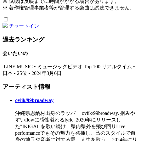
※ 試聴は反映までに時間がかかる場合があります。
※ 著作権管理事業者等が管理する楽曲は試聴できません。
チャートイン
過去ランキング
会いたいの
LINE MUSIC • ミュージックビデオ Top 100 リアルタイム •
日本 • 25位 • 2024年3月6日
アーティスト情報
oviik/99broadway
沖縄県恩納村出身のラッパー oviik/99broadway. 掴みや
すいflowに感性溢れるlyric. 2020年にリリースし
た"IKIGAI"を歌い続け、県内県外を飛び回りLive
performanceでもその魅力を発揮し、己のスタイルで自
身の地元や音楽に対する愛、人生を歌う。 2024年にリ