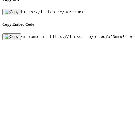
https://linkco.re/aCNmruBY
Copy Embed Code
<iframe src=https://linkco.re/embed/aCNmruBY wi