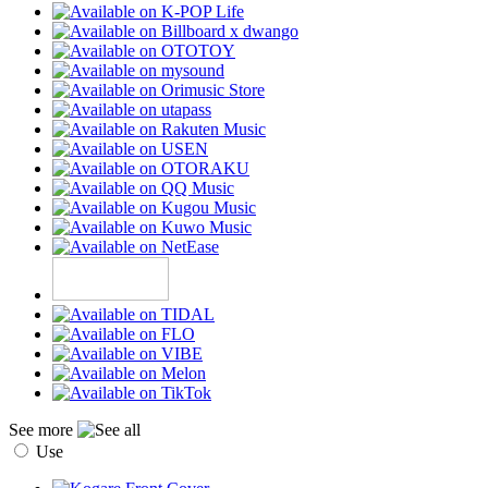
See more
Use