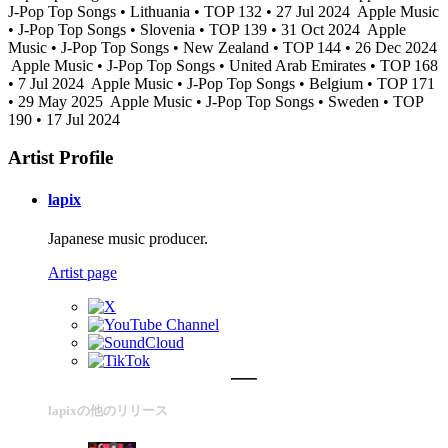
J-Pop Top Songs • Lithuania • TOP 132 • 27 Jul 2024
Apple Music
• J-Pop Top Songs • Slovenia • TOP 139 • 31 Oct 2024
Apple
Music • J-Pop Top Songs • New Zealand • TOP 144 • 26 Dec 2024
Apple Music • J-Pop Top Songs • United Arab Emirates • TOP 168
• 7 Jul 2024
Apple Music • J-Pop Top Songs • Belgium • TOP 171
• 29 May 2025
Apple Music • J-Pop Top Songs • Sweden • TOP
190 • 17 Jul 2024
Artist Profile
lapix
Japanese music producer.
Artist page
lapixの他のリリース