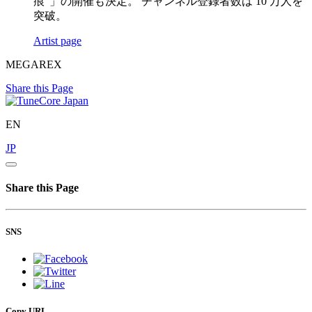
痕”」の開催も決定。 チャンネル登録者数は 10 万人を
突破。
Artist page
MEGAREX
Share this Page
EN
JP
Share this Page
SNS
Copy URL