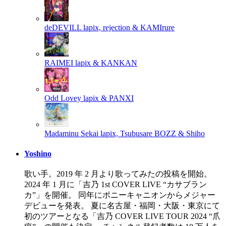
deDEVILL
lapix, rejection & KAMIrure
RAIMEI
lapix & KANKAN
Odd Lovey
lapix & PANXI
Madaminu Sekai
lapix, Tsubusare BOZZ & Shiho
Yoshino
歌い手。2019 年 2 月より歌ってみたの投稿を開始。
2024 年 1 月に「吉乃 1st COVER LIVE “カサブラン
カ”」を開催。 同年にポニーキャニオンからメジャー
デビューを発表。 夏に名古屋・福岡・大阪・東京にて
初のツアーとなる「吉乃 COVER LIVE TOUR 2024 “爪