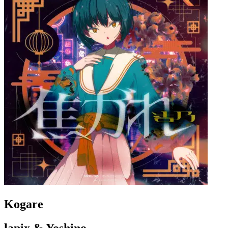
Kogare
lapix & Yoshino