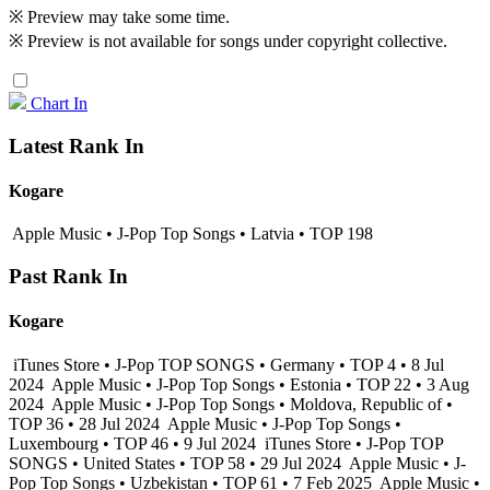
※ Preview may take some time.
※ Preview is not available for songs under copyright collective.
Chart In
Latest Rank In
Kogare
Apple Music • J-Pop Top Songs • Latvia • TOP 198
Past Rank In
Kogare
iTunes Store • J-Pop TOP SONGS • Germany • TOP 4 • 8 Jul
2024
Apple Music • J-Pop Top Songs • Estonia • TOP 22 • 3 Aug
2024
Apple Music • J-Pop Top Songs • Moldova, Republic of •
TOP 36 • 28 Jul 2024
Apple Music • J-Pop Top Songs •
Luxembourg • TOP 46 • 9 Jul 2024
iTunes Store • J-Pop TOP
SONGS • United States • TOP 58 • 29 Jul 2024
Apple Music • J-
Pop Top Songs • Uzbekistan • TOP 61 • 7 Feb 2025
Apple Music •