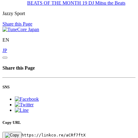
BEATS OF THE MONTH 19
DJ Mitsu the Beats
Jazzy Sport
Share this Page
EN
JP
Share this Page
SNS
Copy URL
https://linkco.re/aCRf7ftX