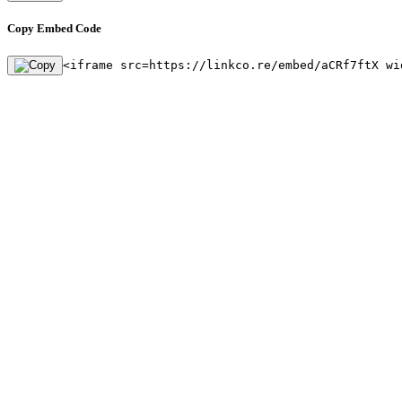
Copy Embed Code
<iframe src=https://linkco.re/embed/aCRf7ftX wi