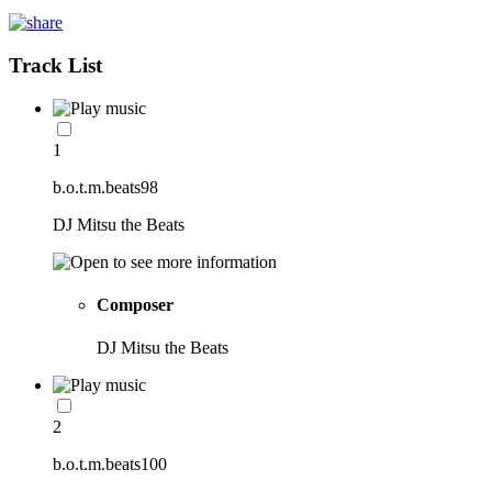
Track List
1
b.o.t.m.beats98
DJ Mitsu the Beats
Composer
DJ Mitsu the Beats
2
b.o.t.m.beats100