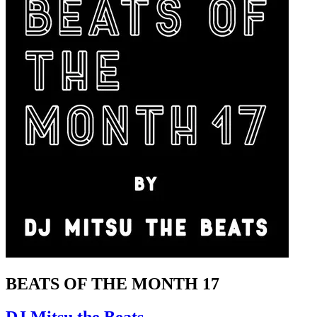
BEATS OF THE MONTH 17
DJ Mitsu the Beats