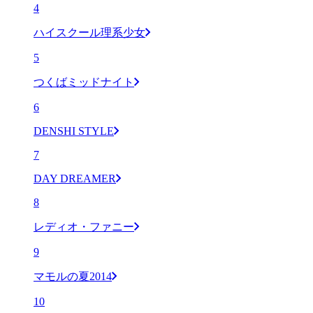
4
ハイスクール理系少女
5
つくばミッドナイト
6
DENSHI STYLE
7
DAY DREAMER
8
レディオ・ファニー
9
マモルの夏2014
10