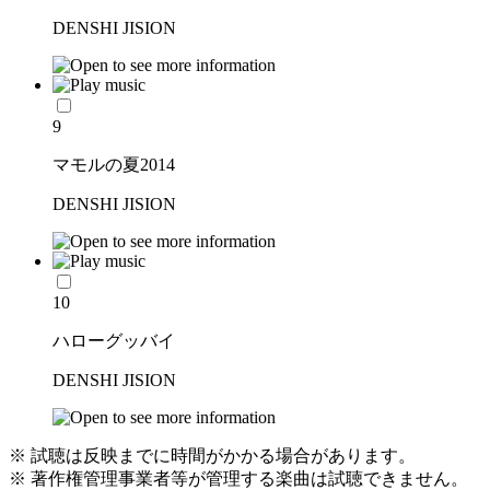
DENSHI JISION
9
マモルの夏2014
DENSHI JISION
10
ハローグッバイ
DENSHI JISION
※ 試聴は反映までに時間がかかる場合があります。
※ 著作権管理事業者等が管理する楽曲は試聴できません。