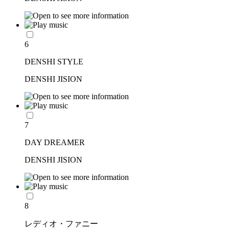
6
DENSHI STYLE
DENSHI JISION
7
DAY DREAMER
DENSHI JISION
8
レディオ・ファニー