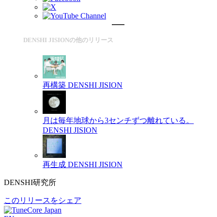
DENSHI JISIONの他のリリース
再構築
DENSHI JISION
月は毎年地球から3センチずつ離れている。
DENSHI JISION
再生成
DENSHI JISION
DENSHI研究所
このリリースをシェア