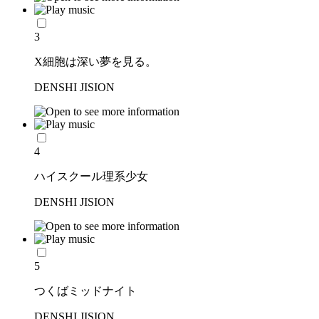
3
X細胞は深い夢を見る。
DENSHI JISION
4
ハイスクール理系少女
DENSHI JISION
5
つくばミッドナイト
DENSHI JISION