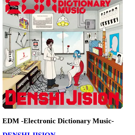
EDM -Electronic Dictionary Music-
DENSHI JISION