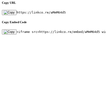
Copy URL
https://linkco.re/aMmM64d5
Copy Embed Code
<iframe src=https://linkco.re/embed/aMmM64d5 wi