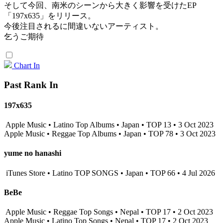
そして今回、南米のシーンから大きく影響を受けたEP
「197x635」をリリース。
今後注目されるに間違いないアーティスト。
乞うご期待
Chart In
Past Rank In
197x635
Apple Music • Latino Top Albums • Japan • TOP 13 • 3 Oct 2023
Apple Music • Reggae Top Albums • Japan • TOP 78 • 3 Oct 2023
yume no hanashi
iTunes Store • Latino TOP SONGS • Japan • TOP 66 • 4 Jul 2026
BeBe
Apple Music • Reggae Top Songs • Nepal • TOP 17 • 2 Oct 2023
Apple Music • Latino Top Songs • Nepal • TOP 17 • 2 Oct 2023