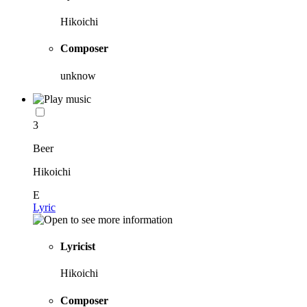
Hikoichi
Composer
unknow
3
Beer
Hikoichi
E
Lyric
Lyricist
Hikoichi
Composer