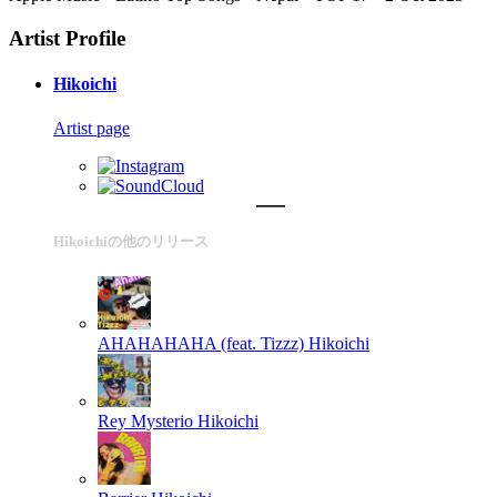
Artist Profile
Hikoichi
Artist page
Hikoichiの他のリリース
AHAHAHAHA (feat. Tizzz)
Hikoichi
Rey Mysterio
Hikoichi