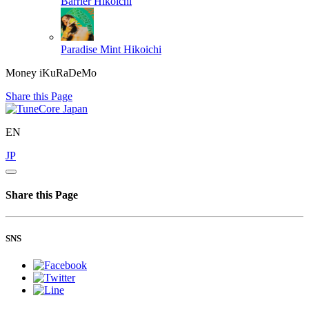
Barrier
Hikoichi
Paradise Mint
Hikoichi
Money iKuRaDeMo
Share this Page
EN
JP
Share this Page
SNS