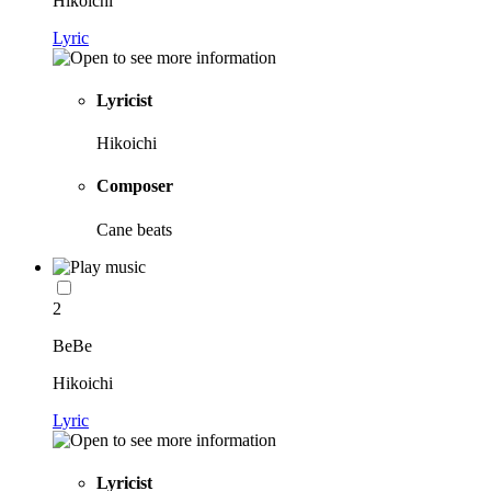
Hikoichi
Lyric
Lyricist
Hikoichi
Composer
Cane beats
2
BeBe
Hikoichi
Lyric
Lyricist