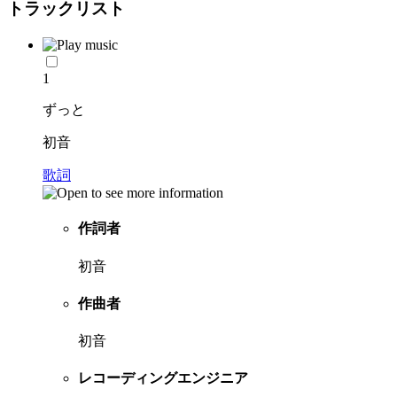
トラックリスト
1
ずっと
初音
歌詞
作詞者
初音
作曲者
初音
レコーディングエンジニア