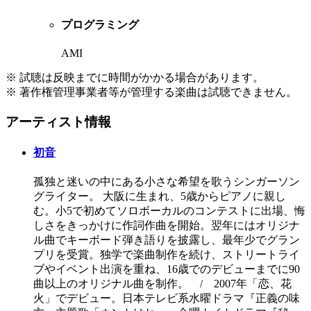
プログラミング
AMI
※ 試聴は反映までに時間がかかる場合があります。
※ 著作権管理事業者等が管理する楽曲は試聴できません。
アーティスト情報
初音
孤独と迷いの中にある小さな希望を歌うシンガーソン
グライター。 大阪に生まれ、5歳からピアノに親し
む。小5で初めてソロボーカルのコンテストに出場、悔
しさをきっかけに作詞作曲を開始。翌年にはオリジナ
ル曲でキーボード弾き語りを披露し、最年少でグラン
プリを受賞。独学で楽曲制作を続け、ストリートライ
ブやイベント出演を重ね、16歳でのデビューまでに90
曲以上のオリジナル曲を制作。 / 2007年「恋、花
火」でデビュー。日本テレビ系水曜ドラマ『正義の味