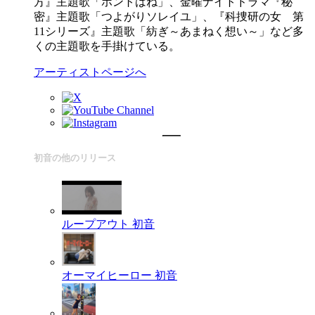
方』主題歌「ホントはね」、金曜ナイトドラマ『秘
密』主題歌「つよがりソレイユ」、『科捜研の女 第
11シリーズ』主題歌「紡ぎ～あまねく想い～」など多
くの主題歌を手掛けている。
アーティストページへ
初音の他のリリース
ループアウト
初音
オーマイヒーロー
初音