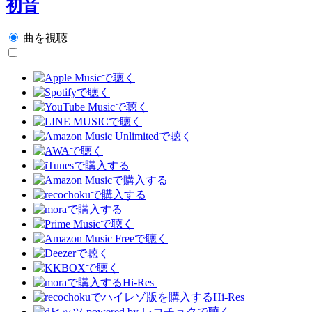
初音
曲を視聴
Hi-Res
Hi-Res