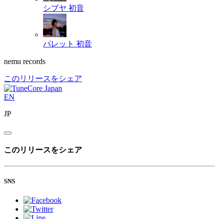
シブヤ
初音
パレット
初音
nemu records
このリリースをシェア
EN
JP
このリリースをシェア
SNS