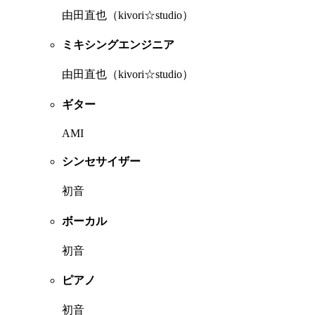
由田直也（kivori☆studio）
ミキシングエンジニア
由田直也（kivori☆studio）
ギター
AMI
シンセサイザー
初音
ボーカル
初音
ピアノ
初音