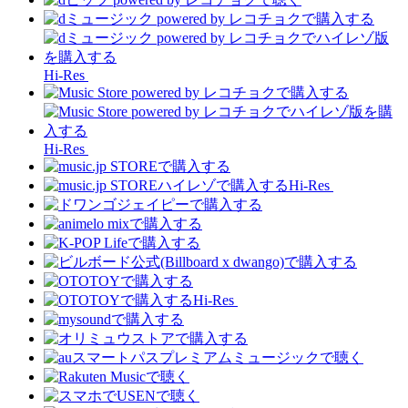
Hi-Res
Hi-Res
Hi-Res
Hi-Res