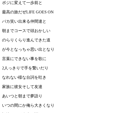
ポジに変えて一歩前と
最高の旅だぜLIFE GOES ON
バカ笑い出来る仲間達と
朝までコースで頭おかしい
のらりくらり進んできた道
が今となっちゃ思い出となり
言葉にできない事を歌に
2人っきりで手を繋いだり
なれない様な台詞を吐き
家族に彼女そして友達
あいつと朝まで夢語り
いつの間にか俺ら大きくなり