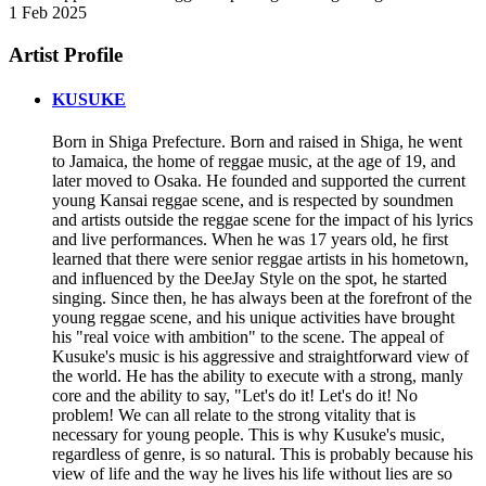
1 Feb 2025
Artist Profile
KUSUKE
Born in Shiga Prefecture. Born and raised in Shiga, he went
to Jamaica, the home of reggae music, at the age of 19, and
later moved to Osaka. He founded and supported the current
young Kansai reggae scene, and is respected by soundmen
and artists outside the reggae scene for the impact of his lyrics
and live performances. When he was 17 years old, he first
learned that there were senior reggae artists in his hometown,
and influenced by the DeeJay Style on the spot, he started
singing. Since then, he has always been at the forefront of the
young reggae scene, and his unique activities have brought
his "real voice with ambition" to the scene. The appeal of
Kusuke's music is his aggressive and straightforward view of
the world. He has the ability to execute with a strong, manly
core and the ability to say, "Let's do it! Let's do it! No
problem! We can all relate to the strong vitality that is
necessary for young people. This is why Kusuke's music,
regardless of genre, is so natural. This is probably because his
view of life and the way he lives his life without lies are so