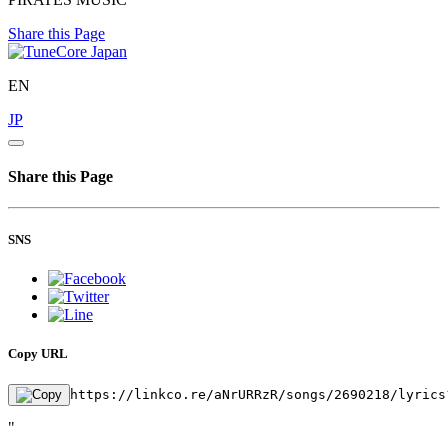
Share this Page
EN
JP
Share this Page
SNS
Copy URL
https://linkco.re/aNrURRzR/songs/2690218/lyrics
"