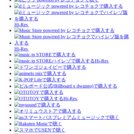
Hi-Res
Hi-Res
Hi-Res
Hi-Res