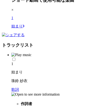
ショート動画で使用可能な楽曲
×
1
始まり
トラックリスト
1
始まり
珠鈴 紗衣
歌詞
作詞者