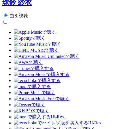
珠鈴 紗衣
曲を視聴
Hi-Res
Hi-Res