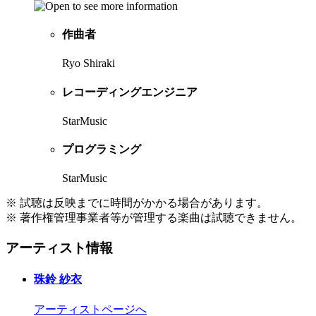
作曲者
Ryo Shiraki
レコーディングエンジニア
StarMusic
プログラミング
StarMusic
※ 試聴は反映までに時間がかかる場合があります。
※ 著作権管理事業者等が管理する楽曲は試聴できません。
アーティスト情報
珠鈴 紗衣
アーティストページへ