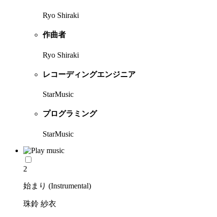
Ryo Shiraki
作曲者
Ryo Shiraki
レコーディングエンジニア
StarMusic
プログラミング
StarMusic
2
始まり (Instrumental)
珠鈴 紗衣