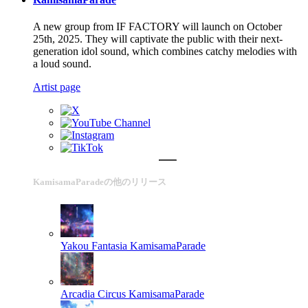
A new group from IF FACTORY will launch on October
25th, 2025. They will captivate the public with their next-
generation idol sound, which combines catchy melodies with
a loud sound.
Artist page
KamisamaParadeの他のリリース
Yakou Fantasia
KamisamaParade
Arcadia Circus
KamisamaParade