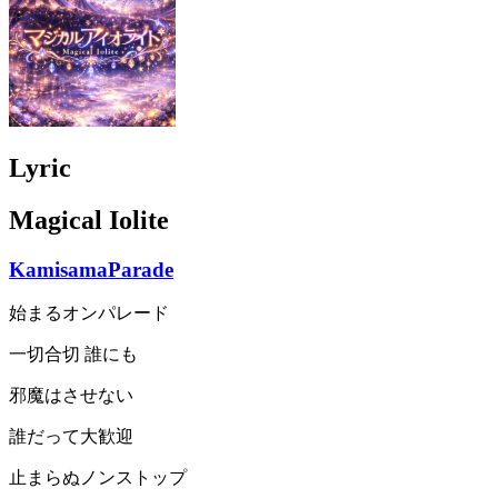
Lyric
Magical Iolite
KamisamaParade
始まるオンパレード
一切合切 誰にも
邪魔はさせない
誰だって大歓迎
止まらぬノンストップ