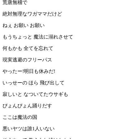
荒唐無稽で
絶対無理なワガママだけど
ねぇ お願い お願い
もうちょっと 魔法に溺れさせて
何もかも 全てを忘れて
現実逃避のフリーパス
やったー!明日も休みだ!
いっせーの ほら 飛び出して
寂しいと なついてたウサギも
ぴょんぴょん踊りだす
ここは魔法の国
悪いヤツは誰1人いない