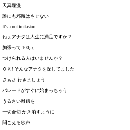
天真爛漫
誰にも邪魔はさせない
It's a not imitasion
ねぇアナタは人生に満足ですか？
胸張って 100点
つけられる人はいませんか？
ＯＫ! そんなアナタを探してました
さぁさ 行きましょう
パレードがすぐに始まっちゃう
うるさい雑踏を
一切合切 かき消すように
聞こえる歌声