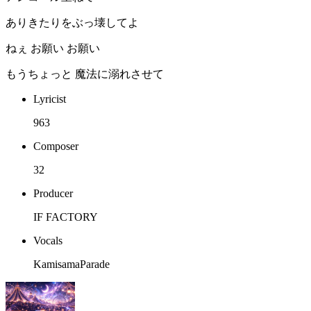
ありきたりをぶっ壊してよ
ねぇ お願い お願い
もうちょっと 魔法に溺れさせて
Lyricist
963
Composer
32
Producer
IF FACTORY
Vocals
KamisamaParade