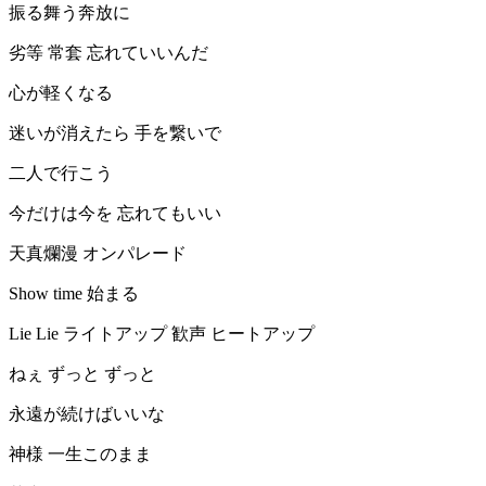
振る舞う奔放に
劣等 常套 忘れていいんだ
心が軽くなる
迷いが消えたら 手を繋いで
二人で行こう
今だけは今を 忘れてもいい
天真爛漫 オンパレード
Show time 始まる
Lie Lie ライトアップ 歓声 ヒートアップ
ねぇ ずっと ずっと
永遠が続けばいいな
神様 一生このまま