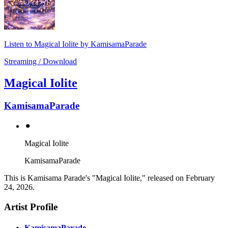
Listen to Magical Iolite by KamisamaParade
Streaming / Download
Magical Iolite
KamisamaParade
⚫︎
Magical Iolite
KamisamaParade
This is Kamisama Parade's "Magical Iolite," released on February
24, 2026.
Artist Profile
KamisamaParade