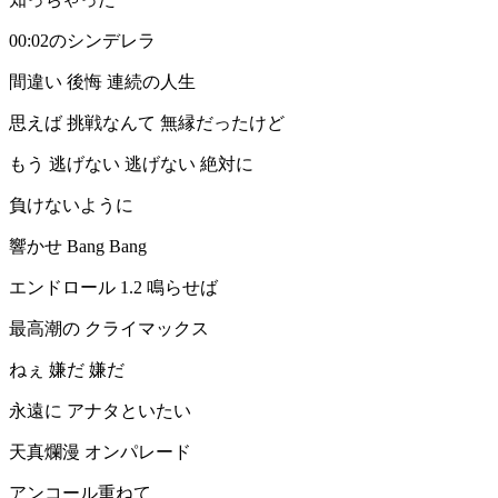
00:02のシンデレラ
間違い 後悔 連続の人生
思えば 挑戦なんて 無縁だったけど
もう 逃げない 逃げない 絶対に
負けないように
響かせ Bang Bang
エンドロール 1.2 鳴らせば
最高潮の クライマックス
ねぇ 嫌だ 嫌だ
永遠に アナタといたい
天真爛漫 オンパレード
アンコール重ねて