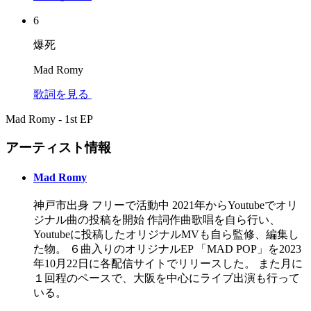
6
爆死
Mad Romy
歌詞を見る
Mad Romy - 1st EP
アーティスト情報
Mad Romy
神戸市出身 フリーで活動中 2021年からYoutubeでオリ
ジナル曲の投稿を開始 作詞作曲歌唱を自ら行い、
Youtubeに投稿したオリジナルMVも自ら監修、編集し
た物。 ６曲入りのオリジナルEP 「MAD POP」を2023
年10月22日に各配信サイトでリリースした。 また月に
１回程のペースで、大阪を中心にライブ出演も行って
いる。