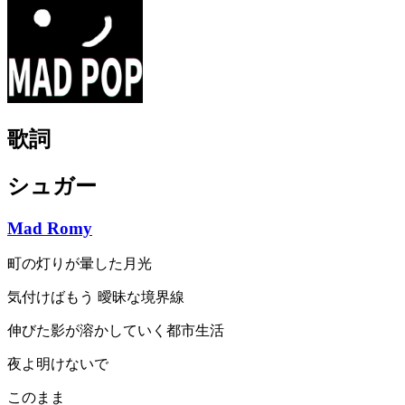
歌詞
シュガー
Mad Romy
町の灯りが暈した月光
気付けばもう 曖昧な境界線
伸びた影が溶かしていく都市生活
夜よ明けないで
このまま