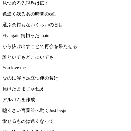
見つめる先視界は広く
色濃く残るあの時間のcall
選ぶ余裕もないくらいの盲目
Fly again 錆切ったchain
から抜け出すことで再会を果たせる
誰といてもどこにいても
You love me
なのに浮き足立つ俺の負け
負けたままじゃねえ
アルバムを作成
嘘くさい言葉並べ動くJust begin
愛せるものは遠くなって