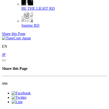
BE THE LIGHT
RD
Sunrise
RD
Share this Page
EN
JP
Share this Page
SNS