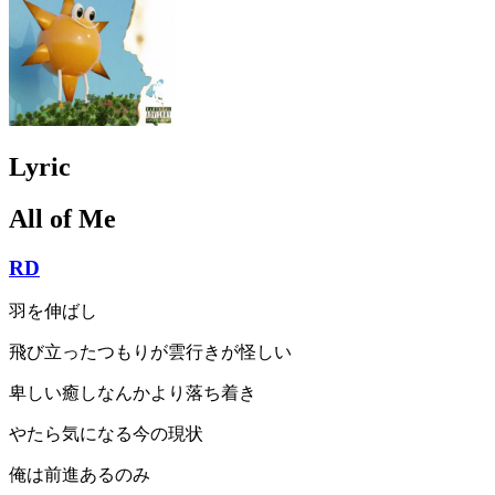
Lyric
All of Me
RD
羽を伸ばし
飛び立ったつもりが雲行きが怪しい
卑しい癒しなんかより落ち着き
やたら気になる今の現状
俺は前進あるのみ