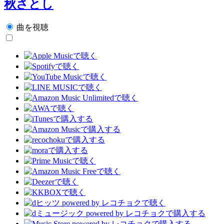
秋さとし
曲を視聴