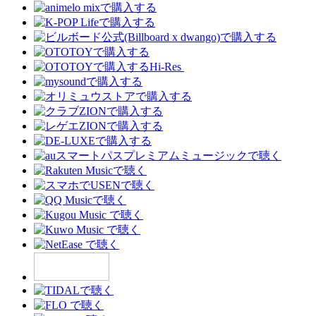
Hi-Res