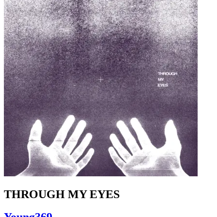
THROUGH MY EYES
Young369