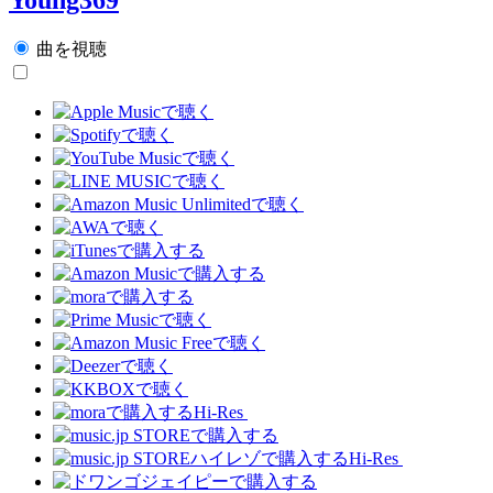
曲を視聴
Hi-Res
Hi-Res