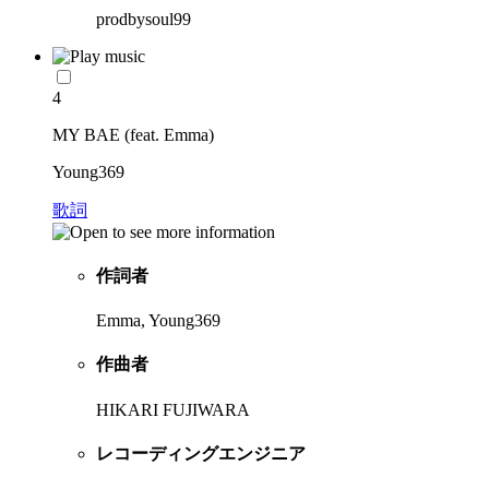
prodbysoul99
4
MY BAE (feat. Emma)
Young369
歌詞
作詞者
Emma, Young369
作曲者
HIKARI FUJIWARA
レコーディングエンジニア