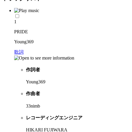
1
PRIDE
Young369
歌詞
作詞者
Young369
作曲者
33nimb
レコーディングエンジニア
HIKARI FUJIWARA