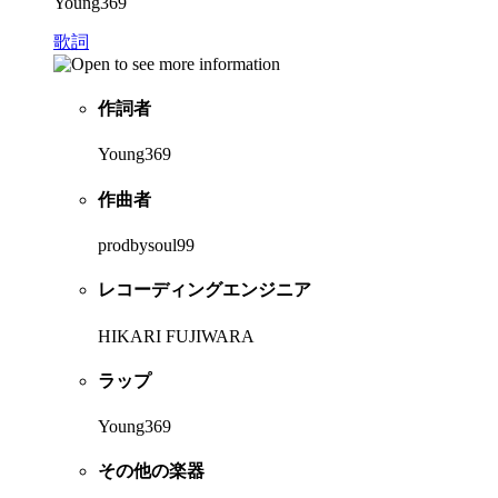
Young369
歌詞
作詞者
Young369
作曲者
prodbysoul99
レコーディングエンジニア
HIKARI FUJIWARA
ラップ
Young369
その他の楽器