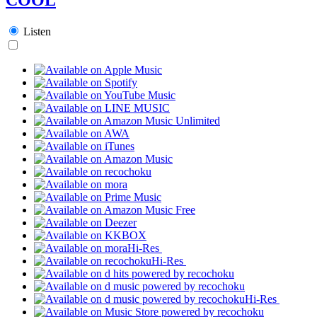
Listen
Hi-Res
Hi-Res
Hi-Res