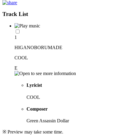
Track List
1
HIGANOBORUMADE
COOL
E
Lyricist
COOL
Composer
Green Assassin Dollar
※ Preview may take some time.