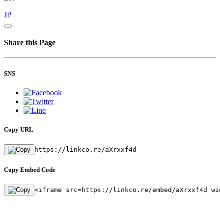
JP
Share this Page
SNS
Copy URL
https://linkco.re/aXrxxf4d
Copy Embed Code
<iframe src=https://linkco.re/embed/aXrxxf4d wi