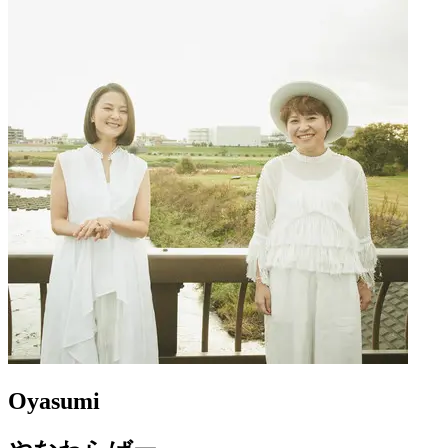
Oyasumi