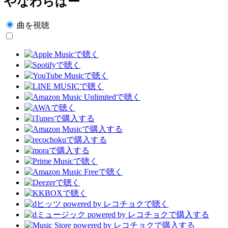
やなわらばー
曲を視聴