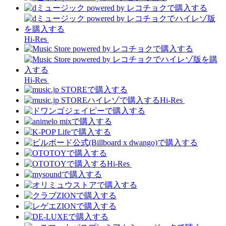
Hi-Res
Hi-Res
Hi-Res
Hi-Res