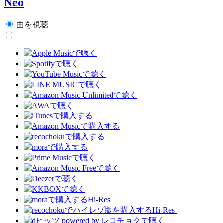
Neo
曲を視聴
Hi-Res
Hi-Res