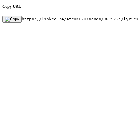
Copy URL
https://linkco.re/afcuNE7H/songs/3875734/lyrics
"