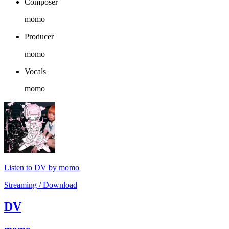
Composer
momo
Producer
momo
Vocals
momo
Listen to DV by momo
Streaming / Download
DV