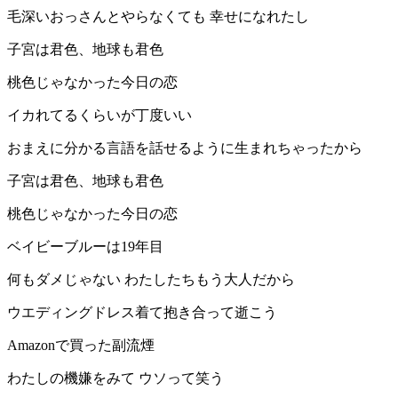
毛深いおっさんとやらなくても 幸せになれたし
子宮は君色、地球も君色
桃色じゃなかった今日の恋
イカれてるくらいが丁度いい
おまえに分かる言語を話せるように生まれちゃったから
子宮は君色、地球も君色
桃色じゃなかった今日の恋
ベイビーブルーは19年目
何もダメじゃない わたしたちもう大人だから
ウエディングドレス着て抱き合って逝こう
Amazonで買った副流煙
わたしの機嫌をみて ウソって笑う