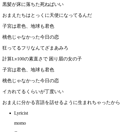
黒髪が床に落ちた死ねばいい
おまえたちはとっくに天使になってるんだ
子宮は君色、地球も君色
桃色じゃなかった今日の恋
狂ってるフリなんてざまあみろ
計算Lv100の素直さで 困り眉の女の子
子宮は君色、地球も君色
桃色じゃなかった今日の恋
イカれてるくらいが丁度いい
おまえに分かる言語を話せるように生まれちゃったから
Lyricist
momo