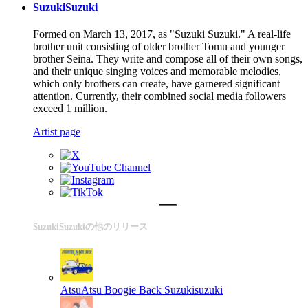
SuzukiSuzuki
Formed on March 13, 2017, as "Suzuki Suzuki." A real-life
brother unit consisting of older brother Tomu and younger
brother Seina. They write and compose all of their own songs,
and their unique singing voices and memorable melodies,
which only brothers can create, have garnered significant
attention. Currently, their combined social media followers
exceed 1 million.
Artist page
SuzukiSuzukiの他のリリース
AtsuAtsu Boogie Back
Suzukisuzuki