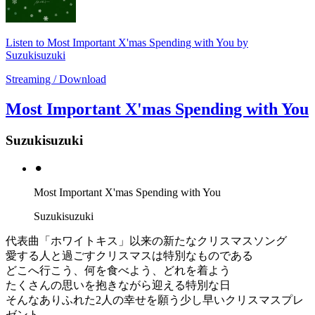
Listen to Most Important X'mas Spending with You by
Suzukisuzuki
Streaming / Download
Most Important X'mas Spending with You
Suzukisuzuki
⚫︎
Most Important X'mas Spending with You
Suzukisuzuki
代表曲「ホワイトキス」以来の新たなクリスマスソング
愛する人と過ごすクリスマスは特別なものである
どこへ行こう、何を食べよう、どれを着よう
たくさんの思いを抱きながら迎える特別な日
そんなありふれた2人の幸せを願う少し早いクリスマスプレ
ゼント