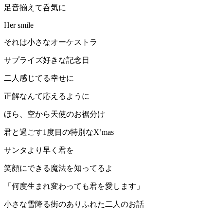
足音揃えて呑気に
Her smile
それは小さなオーケストラ
サプライズ好きな記念日
二人感じてる幸せに
正解なんて応えるように
ほら、空から天使のお裾分け
君と過ごす1度目の特別なX’mas
サンタより早く君を
笑顔にできる魔法を知ってるよ
「何度生まれ変わっても君を愛します」
小さな雪降る街のありふれた二人のお話