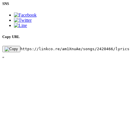
SNS
Copy URL
https://linkco.re/am1XnuAe/songs/2420466/lyrics
"