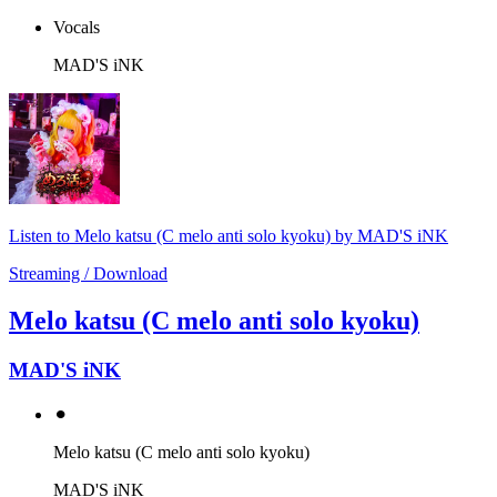
Vocals
MAD'S iNK
Listen to Melo katsu (C melo anti solo kyoku) by MAD'S iNK
Streaming / Download
Melo katsu (C melo anti solo kyoku)
MAD'S iNK
⚫︎
Melo katsu (C melo anti solo kyoku)
MAD'S iNK