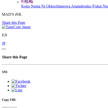
Kono Numa Ni Okkochitanowa Anatadesuka (Fukai Nu
MAD'S iNK
Share this Page
EN
JP
Share this Page
SNS
Copy URL