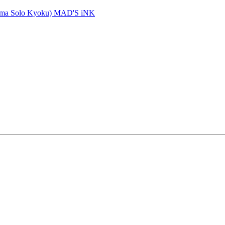
ma Solo Kyoku)
MAD'S iNK