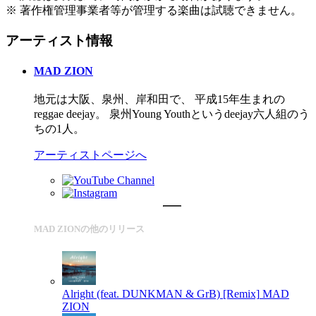
※ 著作権管理事業者等が管理する楽曲は試聴できません。
アーティスト情報
MAD ZION
地元は大阪、泉州、岸和田で、 平成15年生まれの
reggae deejay。 泉州Young Youthというdeejay六人組のう
ちの1人。
アーティストページへ
MAD ZIONの他のリリース
Alright (feat. DUNKMAN & GrB) [Remix]
MAD
ZION