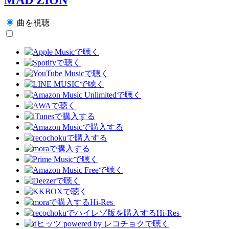
曲を視聴
Hi-Res
Hi-Res