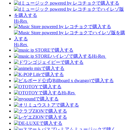
Hi-Res
Hi-Res
Hi-Res
Hi-Res