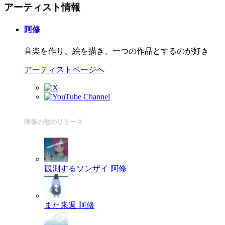
アーティスト情報
阿修
音楽を作り、絵を描き、一つの作品とするのが好き
アーティストページへ
阿修の他のリリース
観測するソンザイ
阿修
また来週
阿修