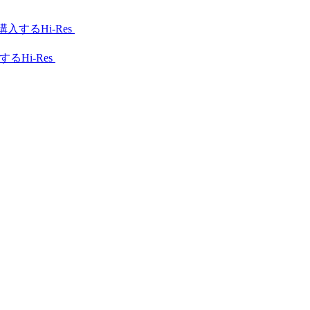
Hi-Res
Hi-Res