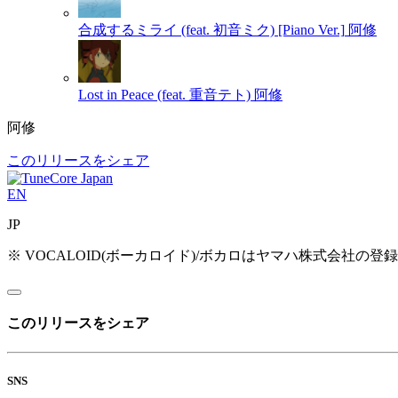
合成するミライ (feat. 初音ミク) [Piano Ver.]
阿修
Lost in Peace (feat. 重音テト)
阿修
阿修
このリリースをシェア
EN
JP
※ VOCALOID(ボーカロイド)/ボカロはヤマハ株式会社の登
このリリースをシェア
SNS