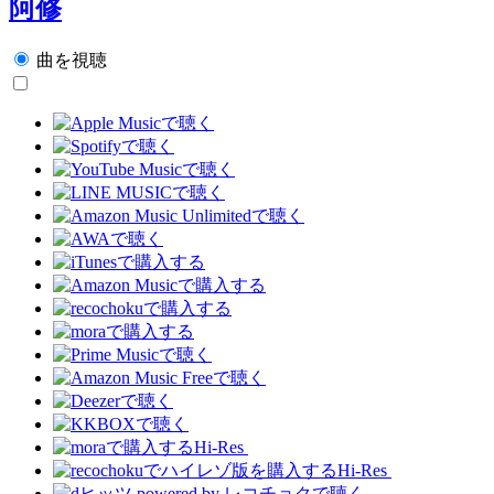
阿修
曲を視聴
Hi-Res
Hi-Res