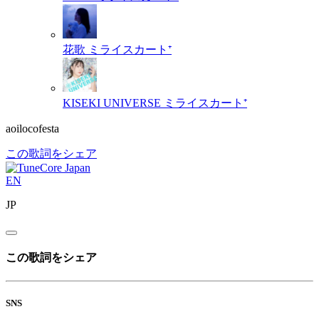
花歌
ミライスカート⁺
KISEKI UNIVERSE
ミライスカート⁺
aoilocofesta
この歌詞をシェア
EN
JP
この歌詞をシェア
SNS