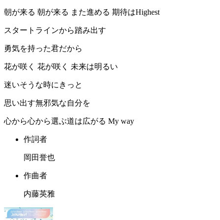
朝が来る 朝が来る また進める 期待はHighest
スタートラインから踏み出す
勇気を持った君だから
花が咲く 花が咲く 未来は明るい
迷いそうな時にきっと
思い出す無邪気な自分を
心から心から選ぶ道は広がる My way
作詞者
岡田誉也
作曲者
内藤英雅