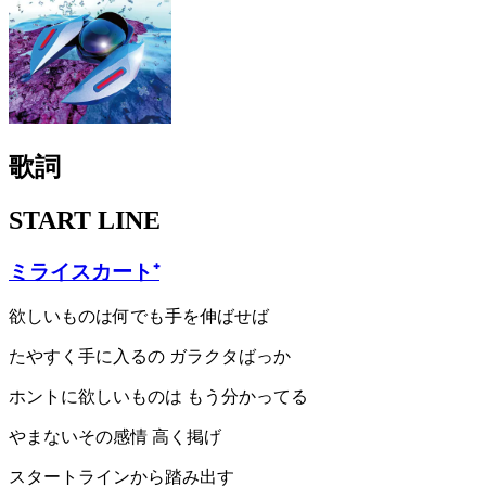
歌詞
START LINE
ミライスカート⁺
欲しいものは何でも手を伸ばせば
たやすく手に入るの ガラクタばっか
ホントに欲しいものは もう分かってる
やまないその感情 高く掲げ
スタートラインから踏み出す