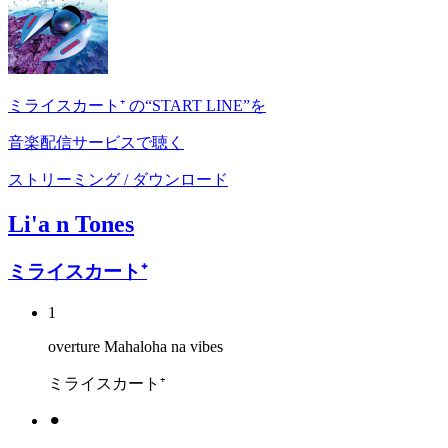
ミライスカート⁺ の“START LINE”を
音楽配信サービスで聴く
ストリーミング / ダウンロード
Li'a n Tones
ミライスカート⁺
1
overture Mahaloha na vibes
ミライスカート⁺
⚫︎