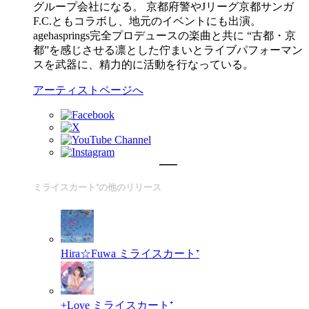
グループ会社になる。 京都府警やJリーグ京都サンガ
F.C.ともコラボし、地元のイベントにも出演。
agehasprings完全プロデュースの楽曲と共に “古都・京
都”を感じさせる凛とした佇まいとライブパフォーマン
スを武器に、精力的に活動を行なっている。
アーティストページへ
ミライスカート⁺の他のリリース
Hira☆Fuwa
ミライスカート⁺
+Love
ミライスカート⁺