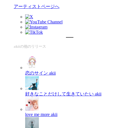
アーティストページへ
akiiの他のリリース
恋のサイン
akii
好きなことだけして生きていたい
akii
love me more
akii