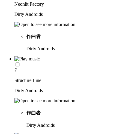
Neonlit Factory
Dirty Androids
作曲者
Dirty Androids
7
Structure Line
Dirty Androids
作曲者
Dirty Androids