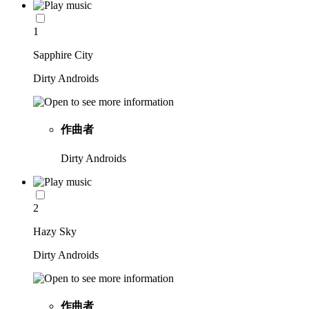
1
Sapphire City
Dirty Androids
作曲者
Dirty Androids
2
Hazy Sky
Dirty Androids
作曲者