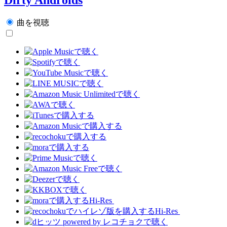
曲を視聴
Hi-Res
Hi-Res