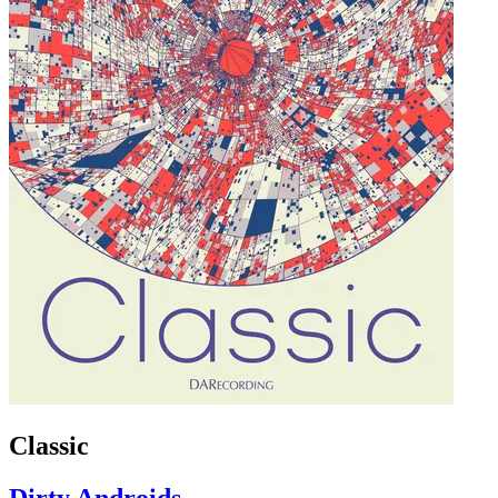
Classic
Dirty Androids