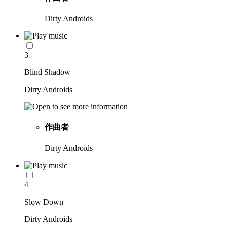
Dirty Androids
3
Blind Shadow
Dirty Androids
作曲者
Dirty Androids
4
Slow Down
Dirty Androids