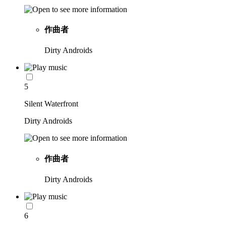
作曲者
Dirty Androids
5
Silent Waterfront
Dirty Androids
作曲者
Dirty Androids
6