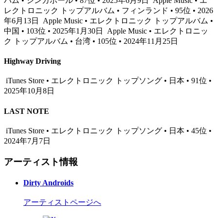
バム • シンガポール • 87位 • 2025年6月9日
Apple Music • エ
レクトロニック トップアルバム • フィンランド • 95位 • 2026
年6月13日
Apple Music • エレクトロニック トップアルバム •
中国 • 103位 • 2025年1月30日
Apple Music • エレクトロニッ
ク トップアルバム • 台湾 • 105位 • 2024年11月25日
Highway Driving
iTunes Store • エレクトロニック トップソング • 日本 • 91位 •
2025年10月8日
LAST NOTE
iTunes Store • エレクトロニック トップソング • 日本 • 45位 •
2024年7月7日
アーティスト情報
Dirty Androids
アーティストページへ