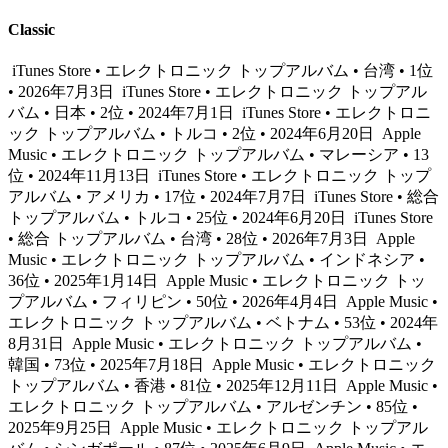
Classic
iTunes Store • エレクトロニック トップアルバム • 台湾 • 1位
• 2026年7月3日
iTunes Store • エレクトロニック トップアル
バム • 日本 • 2位 • 2024年7月1日
iTunes Store • エレクトロニ
ック トップアルバム • トルコ • 2位 • 2024年6月20日
Apple
Music • エレクトロニック トップアルバム • マレーシア • 13
位 • 2024年11月13日
iTunes Store • エレクトロニック トップ
アルバム • アメリカ • 17位 • 2024年7月7日
iTunes Store • 総合
トップアルバム • トルコ • 25位 • 2024年6月20日
iTunes Store
• 総合 トップアルバム • 台湾 • 28位 • 2026年7月3日
Apple
Music • エレクトロニック トップアルバム • インドネシア •
36位 • 2025年1月14日
Apple Music • エレクトロニック トッ
プアルバム • フィリピン • 50位 • 2026年4月4日
Apple Music •
エレクトロニック トップアルバム • ベトナム • 53位 • 2024年
8月31日
Apple Music • エレクトロニック トップアルバム •
韓国 • 73位 • 2025年7月18日
Apple Music • エレクトロニック
トップアルバム • 香港 • 81位 • 2025年12月11日
Apple Music •
エレクトロニック トップアルバム • アルゼンチン • 85位 •
2025年9月25日
Apple Music • エレクトロニック トップアル