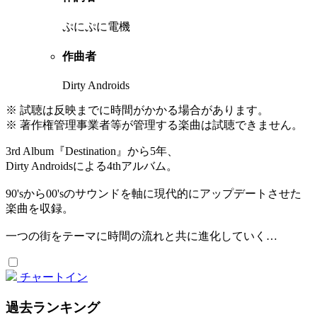
ぷにぷに電機
作曲者
Dirty Androids
※ 試聴は反映までに時間がかかる場合があります。
※ 著作権管理事業者等が管理する楽曲は試聴できません。
3rd Album『Destination』から5年、
Dirty Androidsによる4thアルバム。
90'sから00'sのサウンドを軸に現代的にアップデートさせた
楽曲を収録。
一つの街をテーマに時間の流れと共に進化していく…
チャートイン
過去ランキング