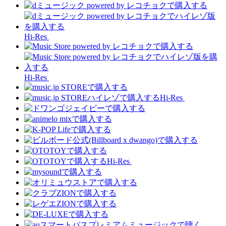
Hi-Res
Hi-Res
Hi-Res
Hi-Res