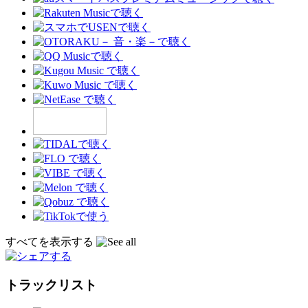
すべてを表示する
トラックリスト