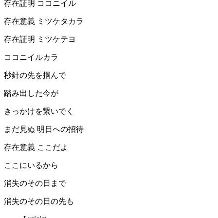
存在証明 ココニイル
存在意義 ミツケタカラ
存在証明 ミツケテヨ
ココニイルカラ
秒針の先を掴んで
踏み出した今が
きっかけを繋いでく
まだ見ぬ 明日への招待
存在意義 ここだよ
ここにいるから
消失のその日まで
消失のその日の先も