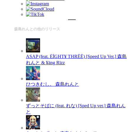
森島れんとの他のリリース
ASAP (feat. ĖÏGHT¥ THRËË) [Speed Up Ver.]
森島
れんと & ¥äng Rïzz
ひつきむし。
森島れんと
ずっとそばに (feat. れな) [Sped Up ver.]
森島れん
と