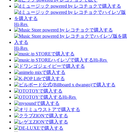
Hi-Res
Hi-Res
Hi-Res
Hi-Res