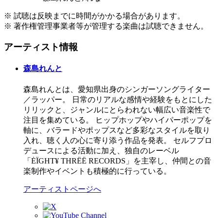
※ 試聴は反映までに時間がかかる場合があります。
※ 著作権管理事業者等が管理する楽曲は試聴できません。
アーティスト情報
森島れんと
森島れんとは、愛知県出身のシンガーソングライター
／ラッパー。 日常のリアルな感情や経験をもとにした
リリックと、ジャンルにとらわれない幅広い音楽性で
注目を集めている。 ヒップホップやハイパーポップを
軸に、バラードやポップスなど多彩なスタイルを取り
入れ、聴く人の心に寄り添う作品を発表。 セルフプロ
デュースによる活動に加え、独自のレーベル
「ĖÏGHT¥ THRËË RECORDS」を主宰し、仲間との音
楽制作やイベントも積極的に行っている。
アーティストページへ