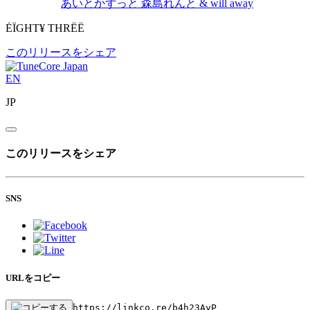
あいとかずっと
森島れんと & will away
ĖÏGHT¥ THRËË
このリリースをシェア
EN
JP
このリリースをシェア
SNS
URLをコピー
https://linkco.re/b4h23AyP