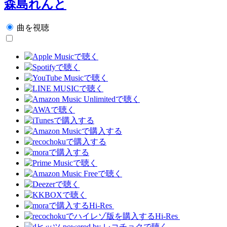
森島れんと
曲を視聴
Hi-Res
Hi-Res