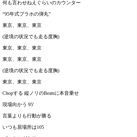
何も言わせねえぐらいのカウンター
“95年式ブラホの弾丸”
東京、東京、東京
(逆境の状況でも走る度胸)
東京、東京、東京
東京、東京、東京
(逆境の状況でも走る度胸)
東京、東京、東京
Chopする 縦ノリのBeatsに本音乗せ
現場向かう 95'
言葉よりも行動が勝る
いつも居場所は105