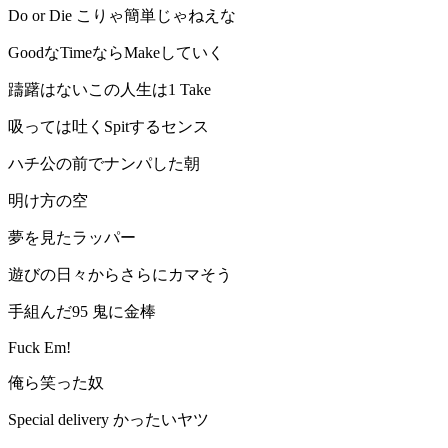
Do or Die こりゃ簡単じゃねえな
GoodなTimeならMakeしていく
躊躇はないこの人生は1 Take
吸っては吐くSpitするセンス
ハチ公の前でナンパした朝
明け方の空
夢を見たラッパー
遊びの日々からさらにカマそう
手組んだ95 鬼に金棒
Fuck Em!
俺ら笑った奴
Special delivery かったいヤツ