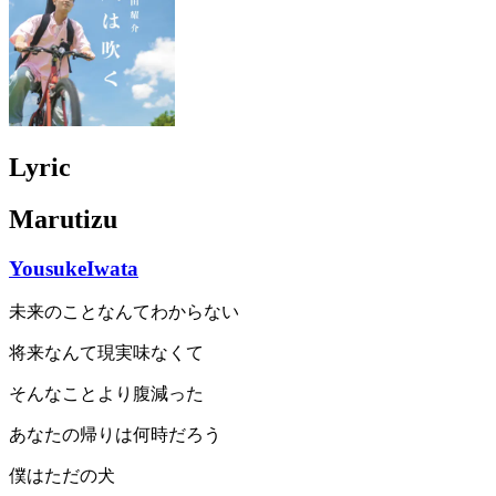
Lyric
Marutizu
YousukeIwata
未来のことなんてわからない
将来なんて現実味なくて
そんなことより腹減った
あなたの帰りは何時だろう
僕はただの犬