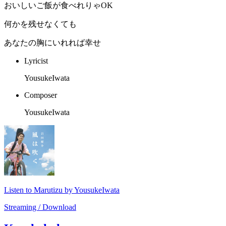
おいしいご飯が食べれりゃOK
何かを残せなくても
あなたの胸にいれれば幸せ
Lyricist
YousukeIwata
Composer
YousukeIwata
Listen to Marutizu by YousukeIwata
Streaming / Download