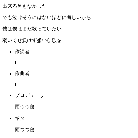
出来る筈もなかった
でも泣けそうにはないほどに悔しいから
僕は僕はまだ歌っていたい
弱いくせ負けず嫌いな歌を
作詞者
I
作曲者
I
プロデューサー
雨つつ寝。
ギター
雨つつ寝。