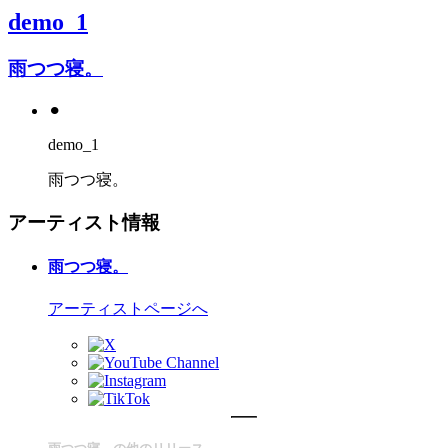
demo_1
雨つつ寝。
⚫︎
demo_1
雨つつ寝。
アーティスト情報
雨つつ寝。
アーティストページへ