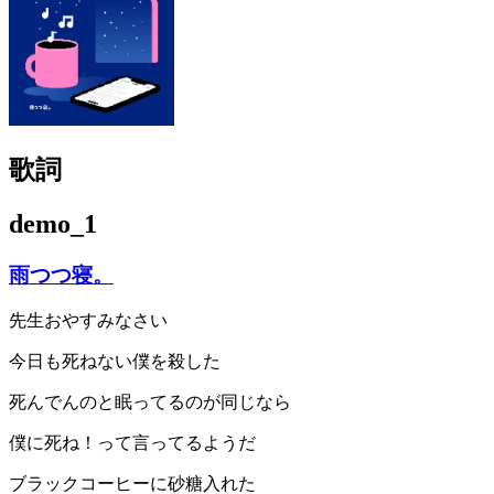
歌詞
demo_1
雨つつ寝。
先生おやすみなさい
今日も死ねない僕を殺した
死んでんのと眠ってるのが同じなら
僕に死ね！って言ってるようだ
ブラックコーヒーに砂糖入れた