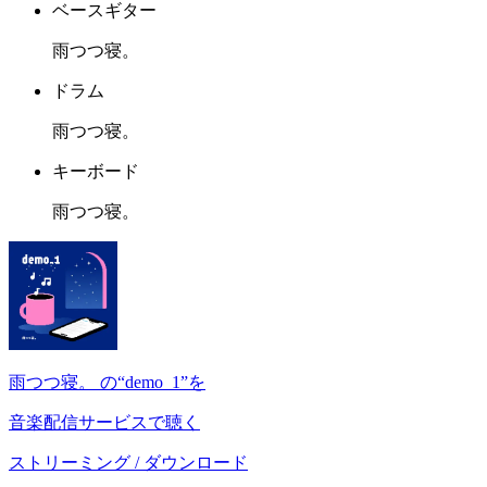
ベースギター
雨つつ寝。
ドラム
雨つつ寝。
キーボード
雨つつ寝。
雨つつ寝。 の“demo_1”を
音楽配信サービスで聴く
ストリーミング / ダウンロード