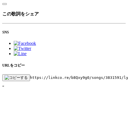
この歌詞をシェア
SNS
URLをコピー
https://linkco.re/b8Qxy9g0/songs/3831591/l
"