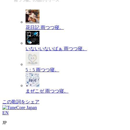
雨つつ寝。の他のリリース
花日記
雨つつ寝。
いないいないばぁ
雨つつ寝。
5：5
雨つつ寝。
まぜこゼ
雨つつ寝。
この歌詞をシェア
EN
JP