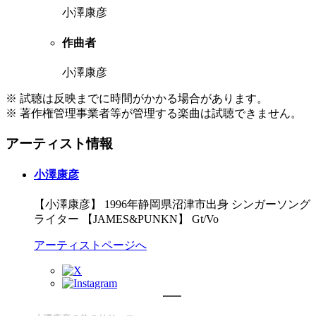
小澤康彦
作曲者
小澤康彦
※ 試聴は反映までに時間がかかる場合があります。
※ 著作権管理事業者等が管理する楽曲は試聴できません。
アーティスト情報
小澤康彦
【小澤康彦】 1996年静岡県沼津市出身 シンガーソング
ライター 【JAMES&PUNKN】 Gt/Vo
アーティストページへ