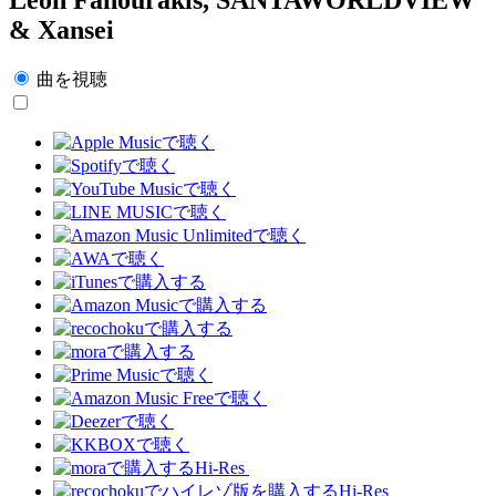
& Xansei
曲を視聴
Hi-Res
Hi-Res