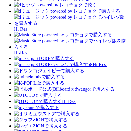
Hi-Res
Hi-Res
Hi-Res
Hi-Res