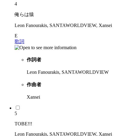
4
俺らは猿
Leon Fanourakis, SANTAWORLDVIEW, Xansei
E
歌詞
作詞者
Leon Fanourakis, SANTAWORLDVIEW
作曲者
Xansei
5
TOBE!!!
Leon Fanourakis, SANTAWORLDVIEW, Xansei