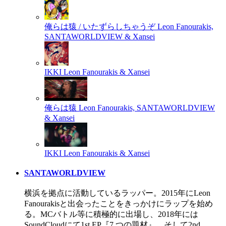
俺らは猿 / いたずらしちゃうぞ
Leon Fanourakis,
SANTAWORLDVIEW & Xansei
IKKI
Leon Fanourakis & Xansei
俺らは猿
Leon Fanourakis, SANTAWORLDVIEW
& Xansei
IKKI
Leon Fanourakis & Xansei
SANTAWORLDVIEW
横浜を拠点に活動しているラッパー。2015年にLeon
Fanourakisと出会ったことをきっかけにラップを始め
る。MCバトル等に積極的に出場し、2018年には
SoundCloudにて1st EP『7 つの題材』、そして2nd