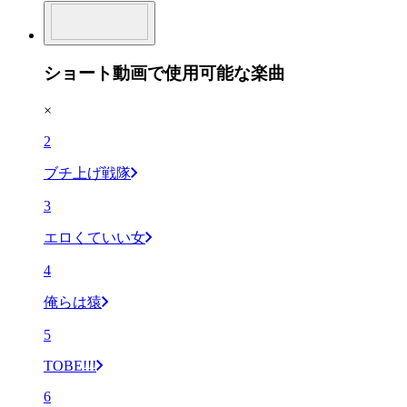
ショート動画で使用可能な楽曲
×
2
ブチ上げ戦隊
3
エロくていい女
4
俺らは猿
5
TOBE!!!
6