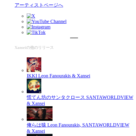
アーティストページへ
Xanseiの他のリリース
IKKI
Leon Fanourakis & Xansei
慌てん坊のサンタクロース
SANTAWORLDVIEW
& Xansei
俺らは猿
Leon Fanourakis, SANTAWORLDVIEW
& Xansei