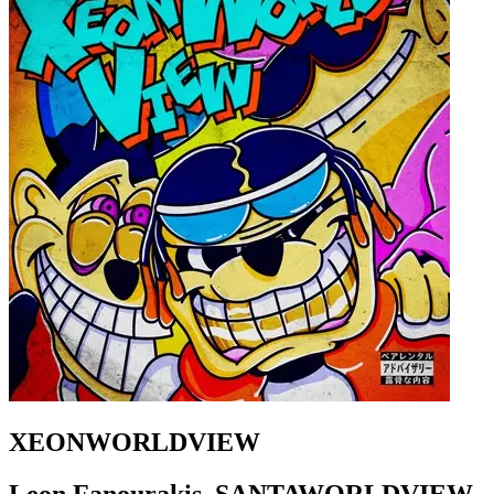
XEONWORLDVIEW
Leon Fanourakis, SANTAWORLDVIEW