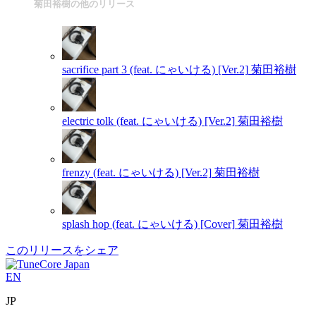
菊田裕樹の他のリリース
sacrifice part 3 (feat. にゃいける) [Ver.2]
菊田裕樹
electric tolk (feat. にゃいける) [Ver.2]
菊田裕樹
frenzy (feat. にゃいける) [Ver.2]
菊田裕樹
splash hop (feat. にゃいける) [Cover]
菊田裕樹
このリリースをシェア
EN
JP