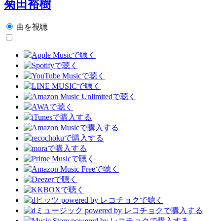
菊田裕樹
曲を視聴