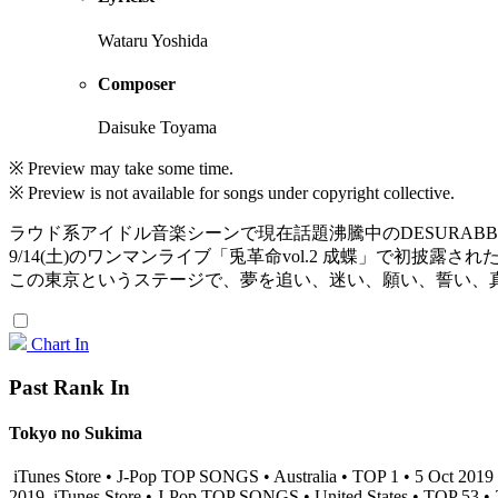
Wataru Yoshida
Composer
Daisuke Toyama
※ Preview may take some time.
※ Preview is not available for songs under copyright collective.
ラウド系アイドル音楽シーンで現在話題沸騰中のDESURABBI
9/14(土)のワンマンライブ「兎革命vol.2 成蝶」で初披露され
この東京というステージで、夢を追い、迷い、願い、誓い、
Chart In
Past Rank In
Tokyo no Sukima
iTunes Store • J-Pop TOP SONGS • Australia • TOP 1 • 5 Oct 2019
2019
iTunes Store • J-Pop TOP SONGS • United States • TOP 53 •