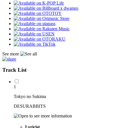
See more
Track List
1
Tokyo no Sukima
DESURABBITS
Lyricist