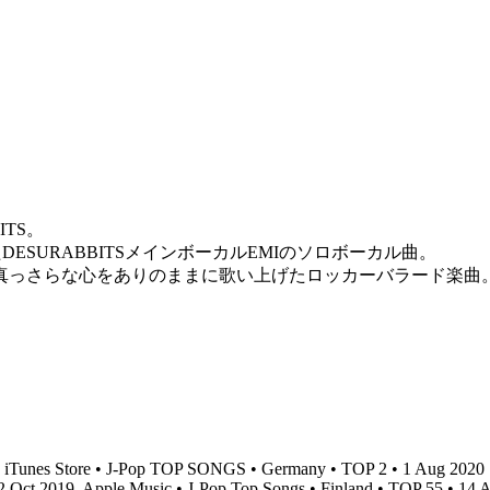
TS。
たDESURABBITSメインボーカルEMIのソロボーカル曲。
真っさらな心をありのままに歌い上げたロッカーバラード楽曲
iTunes Store • J-Pop TOP SONGS • Germany • TOP 2 • 1 Aug 2020
 2 Oct 2019
Apple Music • J-Pop Top Songs • Finland • TOP 55 • 14