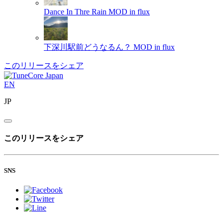
Dance In Thre Rain
MOD in flux
下深川駅前どうなるん？
MOD in flux
このリリースをシェア
EN
JP
このリリースをシェア
SNS